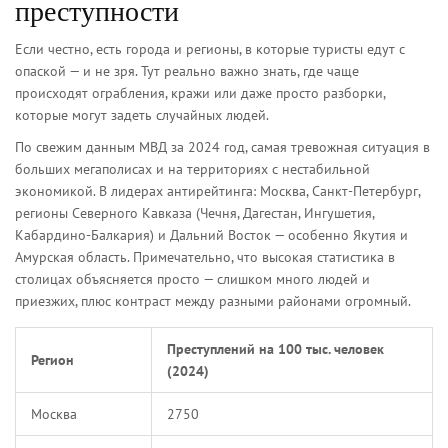
преступности
Если честно, есть города и регионы, в которые туристы едут с
опаской — и не зря. Тут реально важно знать, где чаще
происходят ограбления, кражи или даже просто разборки,
которые могут задеть случайных людей.
По свежим данным МВД за 2024 год, самая тревожная ситуация в
больших мегаполисах и на территориях с нестабильной
экономикой. В лидерах антирейтинга: Москва, Санкт-Петербург,
регионы Северного Кавказа (Чечня, Дагестан, Ингушетия,
Кабардино-Балкария) и Дальний Восток — особенно Якутия и
Амурская область. Примечательно, что высокая статистика в
столицах объясняется просто — слишком много людей и
приезжих, плюс контраст между разными районами огромный.
Преступлений на 100 тыс. человек
Регион
(2024)
Москва
2750