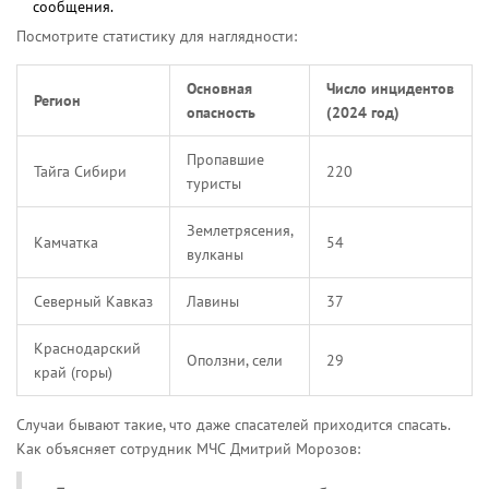
сообщения.
Посмотрите статистику для наглядности:
Основная
Число инцидентов
Регион
опасность
(2024 год)
Пропавшие
Тайга Сибири
220
туристы
Землетрясения,
Камчатка
54
вулканы
Северный Кавказ
Лавины
37
Краснодарский
Оползни, сели
29
край (горы)
Случаи бывают такие, что даже спасателей приходится спасать.
Как объясняет сотрудник МЧС Дмитрий Морозов: