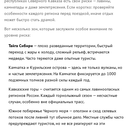
республиках Северного Кавказа есть свои риски — лавины,
камнепады и даже землетрясения. Если коротко: проверяйте
особенности каждого региона перед поездкой, иначе отдых
может быстро стать драмой.
Вот несколько зон, которые заслужили особое внимание по
уровню риска:
Тайга Сибири
— плохо разведанные территории, быстрый
переход с жары к холоду, сложный рельеф, встречаются
медведи. Часто теряются даже опытные туристы.
Камчатка и Курильские острова — здесь не только вулканы, но
и частые землетрясения. На Камчатке фиксируется до 1000
подземных толчков разной силы каждый год.
Кавказские горы — считается одним из самых лавиноопасных
регионов России. Каждый горнолыжный сезон — несчастные
случаи, особенно вне официальных трасс.
Южное побережье Черного моря — оползни и сход селевых
потоков после ливней тут обычное дело. Местные службы часто
предупреждают туристов, но не все реагируют на эти