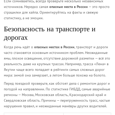
Если сомневаетесь, всегда проверьте несколько независимых
источников. Нередко самая
опасные места в России
— это просто
страшилки для хайпа. Ориентируйтесь на факты и свежую
статистику, а не эмоции.
Безопасность на транспорте и
дорогах
Когда речь идёт о
опасных местах в России
, транспорт и дороги
часто становятся основным источником проблем. Неожиданные
ямы, плохое освещение, отсутствие дорожной разметки — всё это
реальность даже на крупных трассах. Например, трасса «Лена» в
Якутии чаще всего попадает в рейтинги самых сложных дорог
мира: зимой она замерзает, а летом больше похожа на болото.
Перед поездкой проверьте, как обстоят дела с ремонтом дорог и
погодой на направлении. По статистике ГИБДД, самые аварийные
регионы — Москва, Московская область, Краснодарский край и
Свердловская область. Причины — перегруженность трасс, частые
нарушения правил, и неожиданные манёвры других водителей.