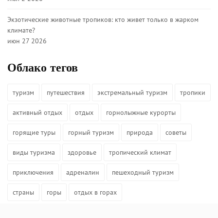
Экзотические животные тропиков: кто живет только в жарком
климате?
июн 27 2026
Облако тегов
туризм
путешествия
экстремальный туризм
тропики
активный отдых
отдых
горнолыжные курорты
горящие туры
горный туризм
природа
советы
виды туризма
здоровье
тропический климат
приключения
адреналин
пешеходный туризм
страны
горы
отдых в горах