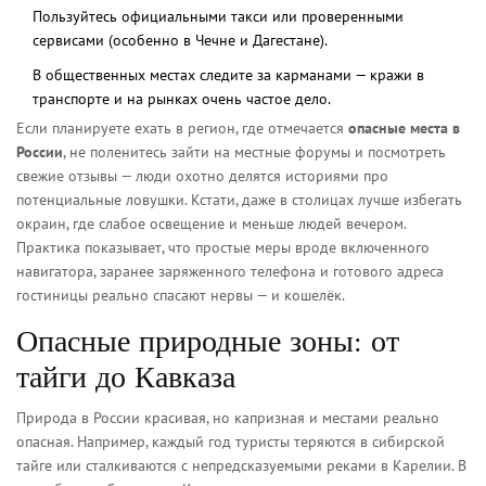
Пользуйтесь официальными такси или проверенными
сервисами (особенно в Чечне и Дагестане).
В общественных местах следите за карманами — кражи в
транспорте и на рынках очень частое дело.
Если планируете ехать в регион, где отмечается
опасные места в
России
, не поленитесь зайти на местные форумы и посмотреть
свежие отзывы — люди охотно делятся историями про
потенциальные ловушки. Кстати, даже в столицах лучше избегать
окраин, где слабое освещение и меньше людей вечером.
Практика показывает, что простые меры вроде включенного
навигатора, заранее заряженного телефона и готового адреса
гостиницы реально спасают нервы — и кошелёк.
Опасные природные зоны: от
тайги до Кавказа
Природа в России красивая, но капризная и местами реально
опасная. Например, каждый год туристы теряются в сибирской
тайге или сталкиваются с непредсказуемыми реками в Карелии. В