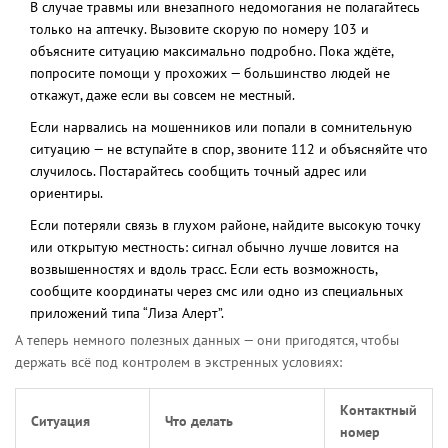
В случае травмы или внезапного недомогания не полагайтесь
только на аптечку. Вызовите скорую по номеру 103 и
объясните ситуацию максимально подробно. Пока ждёте,
попросите помощи у прохожих — большинство людей не
откажут, даже если вы совсем не местный.
Если нарвались на мошенников или попали в сомнительную
ситуацию — не вступайте в спор, звоните 112 и объясняйте что
случилось. Постарайтесь сообщить точный адрес или
ориентиры.
Если потеряли связь в глухом районе, найдите высокую точку
или открытую местность: сигнал обычно лучше ловится на
возвышенностях и вдоль трасс. Если есть возможность,
сообщите координаты через смс или одно из специальных
приложений типа “Лиза Алерт”.
А теперь немного полезных данных — они пригодятся, чтобы
держать всё под контролем в экстренных условиях:
Контактный
Ситуация
Что делать
номер