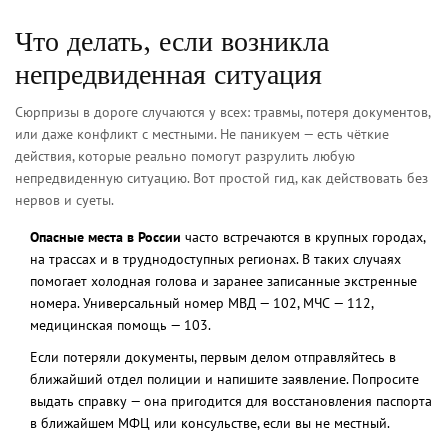
Что делать, если возникла
непредвиденная ситуация
Сюрпризы в дороге случаются у всех: травмы, потеря документов,
или даже конфликт с местными. Не паникуем — есть чёткие
действия, которые реально помогут разрулить любую
непредвиденную ситуацию. Вот простой гид, как действовать без
нервов и суеты.
Опасные места в России
часто встречаются в крупных городах,
на трассах и в труднодоступных регионах. В таких случаях
помогает холодная голова и заранее записанные экстренные
номера. Универсальный номер МВД — 102, МЧС — 112,
медицинская помощь — 103.
Если потеряли документы, первым делом отправляйтесь в
ближайший отдел полиции и напишите заявление. Попросите
выдать справку — она пригодится для восстановления паспорта
в ближайшем МФЦ или консульстве, если вы не местный.