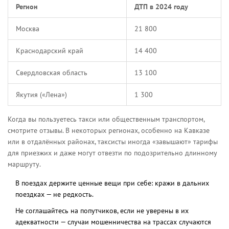
Регион
ДТП в 2024 году
Москва
21 800
Краснодарский край
14 400
Свердловская область
13 100
Якутия («Лена»)
1 300
Когда вы пользуетесь такси или общественным транспортом,
смотрите отзывы. В некоторых регионах, особенно на Кавказе
или в отдалённых районах, таксисты иногда «завышают» тарифы
для приезжих и даже могут отвезти по подозрительно длинному
маршруту.
В поездах держите ценные вещи при себе: кражи в дальних
поездках — не редкость.
Не соглашайтесь на попутчиков, если не уверены в их
адекватности — случаи мошенничества на трассах случаются