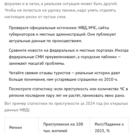
форумах и в чатах, а реальная ситуация может быть другой.
Чтобы не попасться на удочку паники, надо уметь отделять
настоящие риски от пустых слов.
Проверьте официальные источники: МВД, МЧС, сайты
губернаторов и местных администраций. Они публикуют
актуальные данные по происшествиям.
Сравните новости на федеральных и местных порталах. Иногда
федеральные СМИ преувеличивают, а городские паблики —
занижают масштаб проблемы.
Читайте свежие отзывы туристов — реальные истории дают
больше понимания, чем устаревшие страшилки из 2010-х.
Посмотрите статистику: если преступность или количество ЧС в
регионе последние пару лет не растёт, паниковать явно рано.
Вот пример статистики по преступности за 2024 год (из открытых
данных МВД):
Преступления на 100
Рост/Падение к
Регион
тыс. жителей
2023, %