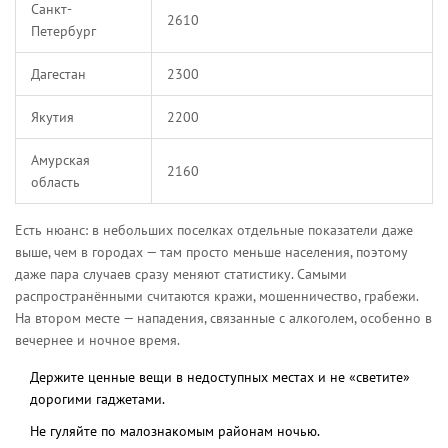
Санкт-
2610
Петербург
Дагестан
2300
Якутия
2200
Амурская
2160
область
Есть нюанс: в небольших поселках отдельные показатели даже
выше, чем в городах — там просто меньше населения, поэтому
даже пара случаев сразу меняют статистику. Самыми
распространёнными считаются кражи, мошенничество, грабежи.
На втором месте — нападения, связанные с алкоголем, особенно в
вечернее и ночное время.
Держите ценные вещи в недоступных местах и не «светите»
дорогими гаджетами.
Не гуляйте по малознакомым районам ночью.