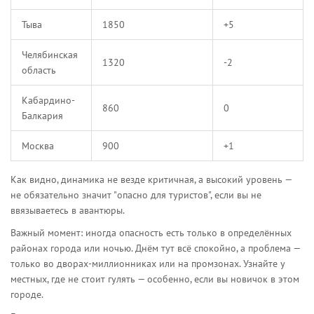
Тыва
1850
+5
Челябинская
1320
-2
область
Кабардино-
860
0
Балкария
Москва
900
+1
Как видно, динамика не везде критичная, а высокий уровень —
не обязательно значит "опасно для туристов", если вы не
ввязываетесь в авантюры.
Важный момент: иногда опасность есть только в определённых
районах города или ночью. Днём тут всё спокойно, а проблема —
только во дворах-миллионниках или на промзонах. Узнайте у
местных, где не стоит гулять — особенно, если вы новичок в этом
городе.