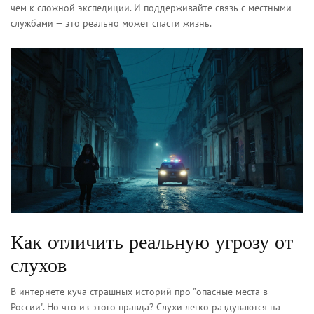
чем к сложной экспедиции. И поддерживайте связь с местными
службами — это реально может спасти жизнь.
Как отличить реальную угрозу от
слухов
В интернете куча страшных историй про "опасные места в
России". Но что из этого правда? Слухи легко раздуваются на