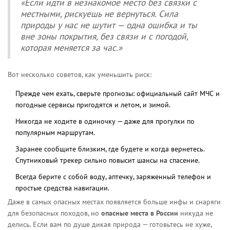
«Если идти в незнакомое место без связки с
местными, рискуешь не вернуться. Сила
природы у нас не шутит — одна ошибка и ты
вне зоны покрытия, без связи и с погодой,
которая меняется за час.»
Вот несколько советов, как уменьшить риск:
Прежде чем ехать, сверьте прогнозы: официальный сайт МЧС и
погодные сервисы пригодятся и летом, и зимой.
Никогда не ходите в одиночку — даже для прогулки по
популярным маршрутам.
Заранее сообщите близким, где будете и когда вернетесь.
Спутниковый трекер сильно повысит шансы на спасение.
Всегда берите с собой воду, аптечку, заряженный телефон и
простые средства навигации.
Даже в самых опасных местах появляется больше инфы и снаряги
для безопасных походов, но
опасные места в России
никуда не
делись. Если вам по душе дикая природа — готовьтесь не хуже,