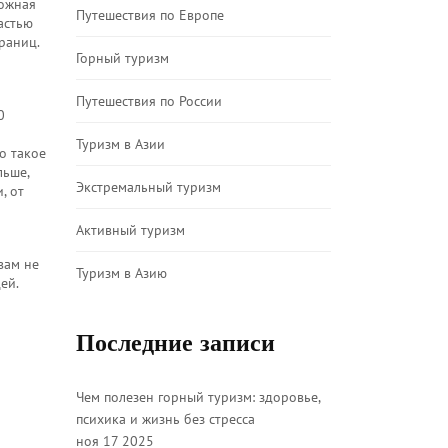
ложная
Путешествия по Европе
астью
раниц.
Горный туризм
Путешествия по России
0
Туризм в Азии
о такое
льше,
Экстремальный туризм
, от
Активный туризм
вам не
Туризм в Азию
ей.
Последние записи
Чем полезен горный туризм: здоровье,
психика и жизнь без стресса
ноя 17 2025