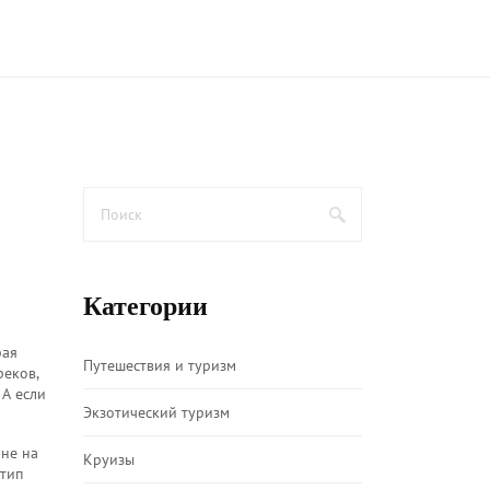
Категории
рая
Путешествия и туризм
реков
,
 А если
Экзотический туризм
 не на
Круизы
тип