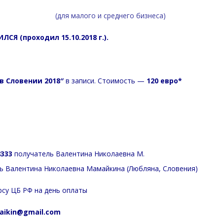
(для малого и среднего бизнеса)
СЯ (проходил 15.10.2018 г.).
 в Словении 2018″
в записи. Стоимость —
120 евро*
8333
получатель
Валентина Николаевна М.
ь
Валентина Николаевна Мамайкина (Любляна, Словения)
урсу ЦБ РФ на день оплаты
aikin@gmail.com