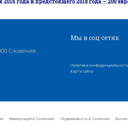
 2016 года и предстоящего 2018 года — 200 евро 
Мы в соц сетях
1000 Словения
Политика конфиденциальност
Карта сайта
ии
Иммиграция в Словению
Недвижимость в Словении
Высше