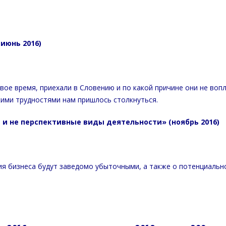
июнь 2016)
вое время, приехали в Словению и по какой причине они не воп
кими трудностями нам пришлось столкнуться.
 и не перспективные виды деятельности» (ноябрь 2016)
ия бизнеса будут заведомо убыточными, а также о потенциальн