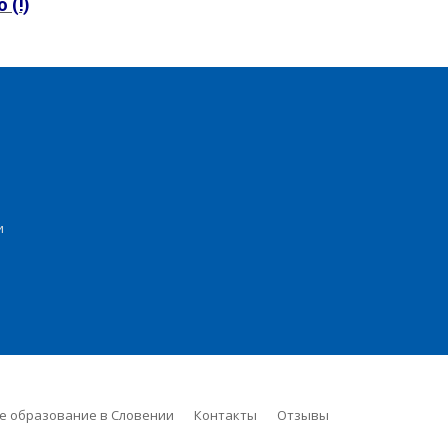
(!)
и
е образование в Словении
Контакты
Отзывы