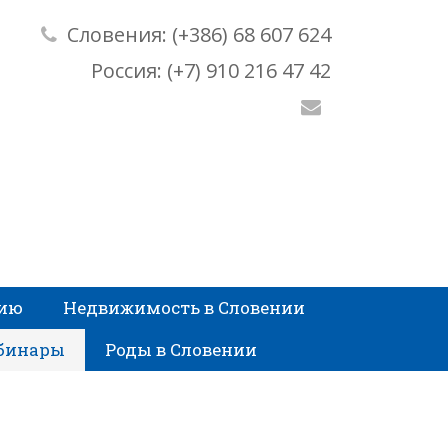
Словения: (+386) 68 607 624
Россия: (+7) 910 216 47 42
нию
Недвижимость в Словении
бинары
Роды в Словении