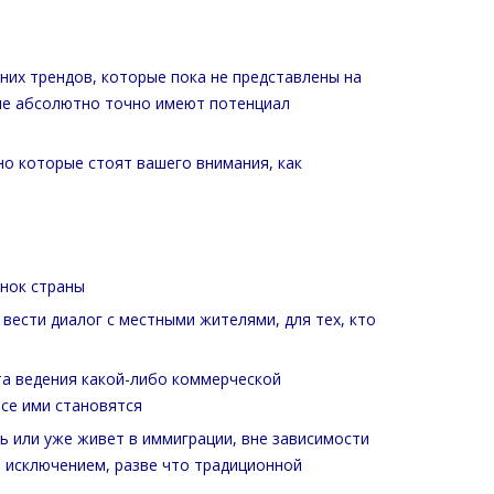
них трендов, которые пока не представлены на
рые абсолютно точно имеют потенциал
но которые стоят вашего внимания, как
ынок страны
 вести диалог с местными жителями, для тех, кто
ыта ведения какой-либо коммерческой
все ими становятся
ть или уже живет в иммиграции, вне зависимости
за исключением, разве что традиционной