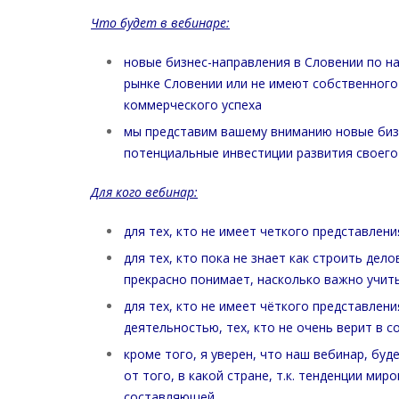
Что будет в вебинаре:
новые бизнес-направления в Словении по на
рынке Словении или не имеют собственного
коммерческого успеха
мы представим вашему вниманию новые бизн
потенциальные инвестиции развития своего
Для кого вебинар:
для тех, кто не имеет четкого представлен
для тех, кто пока не знает как строить дел
прекрасно понимает, насколько важно учит
для тех, кто не имеет чёткого представлен
деятельностью, тех, кто не очень верит в 
кроме того, я уверен, что наш вебинар, бу
от того, в какой стране, т.к. тенденции ми
составляющей