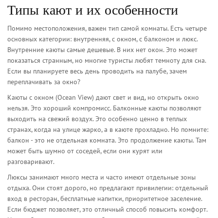
Типы кают и их особенности
Помимо местоположения, важен тип самой комнаты. Есть четыре
основных категории: внутренняя, с окном, с балконом и люкс.
Внутренние каюты самые дешевые. В них нет окон. Это может
показаться странным, но многие туристы любят темноту для сна.
Если вы планируете весь день проводить на палубе, зачем
переплачивать за окно?
Каюты с окном (Ocean View) дают свет и вид, но открыть окно
нельзя. Это хороший компромисс. Балконные каюты позволяют
выходить на свежий воздух. Это особенно ценно в теплых
странах, когда на улице жарко, а в каюте прохладно. Но помните:
балкон - это не отдельная комната. Это продолжение каюты. Там
может быть шумно от соседей, если они курят или
разговаривают.
Люксы занимают много места и часто имеют отдельные зоны
отдыха. Они стоят дорого, но предлагают привилегии: отдельный
вход в ресторан, бесплатные напитки, приоритетное заселение.
Если бюджет позволяет, это отличный способ повысить комфорт.