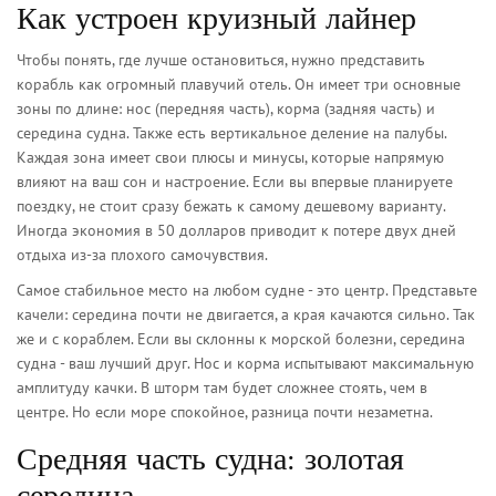
Как устроен круизный лайнер
Чтобы понять, где лучше остановиться, нужно представить
корабль как огромный плавучий отель. Он имеет три основные
зоны по длине: нос (передняя часть), корма (задняя часть) и
середина судна. Также есть вертикальное деление на палубы.
Каждая зона имеет свои плюсы и минусы, которые напрямую
влияют на ваш сон и настроение. Если вы впервые планируете
поездку, не стоит сразу бежать к самому дешевому варианту.
Иногда экономия в 50 долларов приводит к потере двух дней
отдыха из-за плохого самочувствия.
Самое стабильное место на любом судне - это центр. Представьте
качели: середина почти не двигается, а края качаются сильно. Так
же и с кораблем. Если вы склонны к морской болезни, середина
судна - ваш лучший друг. Нос и корма испытывают максимальную
амплитуду качки. В шторм там будет сложнее стоять, чем в
центре. Но если море спокойное, разница почти незаметна.
Средняя часть судна: золотая
середина