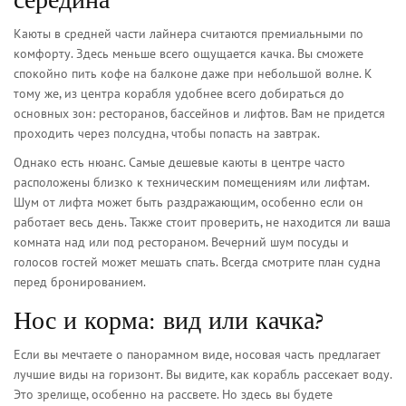
Каюты в средней части лайнера считаются премиальными по
комфорту. Здесь меньше всего ощущается качка. Вы сможете
спокойно пить кофе на балконе даже при небольшой волне. К
тому же, из центра корабля удобнее всего добираться до
основных зон: ресторанов, бассейнов и лифтов. Вам не придется
проходить через полсудна, чтобы попасть на завтрак.
Однако есть нюанс. Самые дешевые каюты в центре часто
расположены близко к техническим помещениям или лифтам.
Шум от лифта может быть раздражающим, особенно если он
работает весь день. Также стоит проверить, не находится ли ваша
комната над или под рестораном. Вечерний шум посуды и
голосов гостей может мешать спать. Всегда смотрите план судна
перед бронированием.
Нос и корма: вид или качка?
Если вы мечтаете о панорамном виде, носовая часть предлагает
лучшие виды на горизонт. Вы видите, как корабль рассекает воду.
Это зрелище, особенно на рассвете. Но здесь вы будете