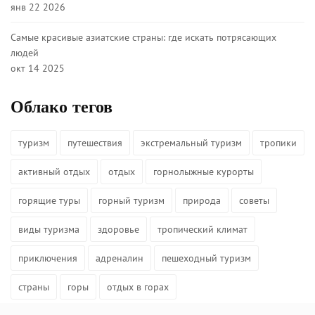
янв 22 2026
Самые красивые азиатские страны: где искать потрясающих
людей
окт 14 2025
Облако тегов
туризм
путешествия
экстремальный туризм
тропики
активный отдых
отдых
горнолыжные курорты
горящие туры
горный туризм
природа
советы
виды туризма
здоровье
тропический климат
приключения
адреналин
пешеходный туризм
страны
горы
отдых в горах