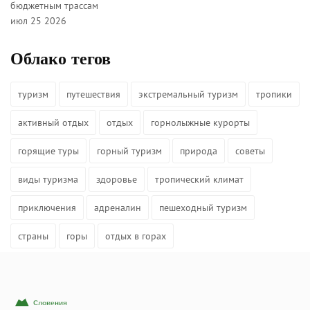
бюджетным трассам
июл 25 2026
Облако тегов
туризм
путешествия
экстремальный туризм
тропики
активный отдых
отдых
горнолыжные курорты
горящие туры
горный туризм
природа
советы
виды туризма
здоровье
тропический климат
приключения
адреналин
пешеходный туризм
страны
горы
отдых в горах