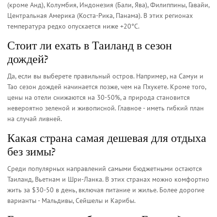
(кроме Анд), Колумбия, Индонезия (Бали, Ява), Филиппины, Гавайи,
Центральная Америка (Коста-Рика, Панама). В этих регионах
температура редко опускается ниже +20°C.
Стоит ли ехать в Таиланд в сезон
дождей?
Да, если вы выберете правильный остров. Например, на Самуи и
Тао сезон дождей начинается позже, чем на Пхукете. Кроме того,
цены на отели снижаются на 30-50%, а природа становится
невероятно зеленой и живописной. Главное - иметь гибкий план
на случай ливней.
Какая страна самая дешевая для отдыха
без зимы?
Среди популярных направлений самыми бюджетными остаются
Таиланд, Вьетнам и Шри-Ланка. В этих странах можно комфортно
жить за $30-50 в день, включая питание и жилье. Более дорогие
варианты - Мальдивы, Сейшелы и Карибы.