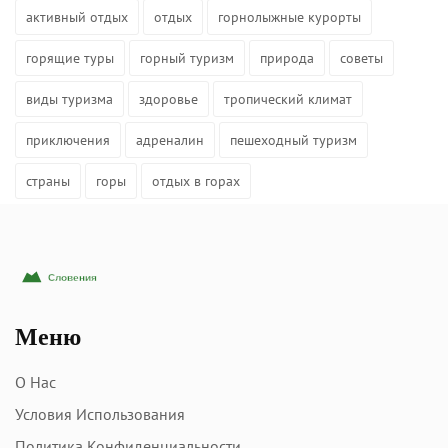
активный отдых
отдых
горнолыжные курорты
горящие туры
горный туризм
природа
советы
виды туризма
здоровье
тропический климат
приключения
адреналин
пешеходный туризм
страны
горы
отдых в горах
Меню
О Нас
Условия Использования
Политика Конфиденциальности