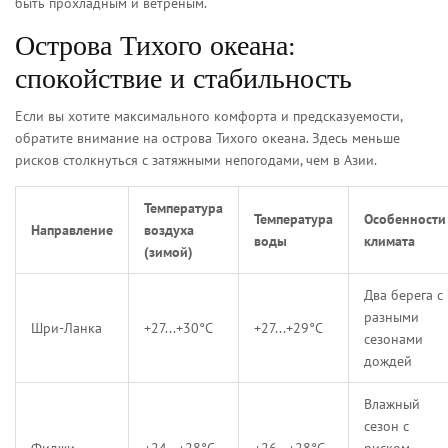
быть прохладным и ветреным.
Острова Тихого океана:
спокойствие и стабильность
Если вы хотите максимального комфорта и предсказуемости,
обратите внимание на острова Тихого океана. Здесь меньше
рисков столкнуться с затяжными непогодами, чем в Азии.
Температура
Температура
Особенности
Направление
воздуха
воды
климата
(зимой)
Два берега с
разными
Шри-Ланка
+27...+30°C
+27...+29°C
сезонами
дождей
Влажный
сезон с