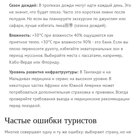
Сезон дождей:
В тропиках дожди могут идти каждый день. Это
не значит, что будет плохо. Часто это короткие ливни после
полудня. Но если вы планируете экскурсии по джунглям или
сафари, лучше избегать пика雨季 (сезона дождей).
Влажность:
+30°C при влажности 40% ощущаются как
приятное тепло. +30°C при влажности 90% - это баня. Если вы
плохо переносите духоту, избегайте экваториальных зон в
период муссонов. Выбирайте места с пассатами, например,
Кабо-Верде или Флориду.
Уровень развития инфраструктуры:
В Таиланде и на
Мальдивах медицина и сервис на высоком уровне. В
некоторых частях Африки или Южной Америки может
потребоваться дополнительная страховка и прививки. Всегда
проверяйте требования въезда и медицинские рекомендации
перед поездкой.
Частые ошибки туристов
Многие совершают одну и ту же ошибку: выбирают страну, но не