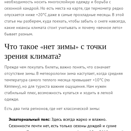
необходимость носить многослойную одежду и борьба с
сезонной хандрой. Но есть места на карте, где термометр редко
опускается ниже +20°C даже в самые прохладные месяцы. В этой
статье мы разберем, куда поехать, чтобы забыть о снеге навсегда,
какие нюансы климата стоит учитывать и почему «вечное лето»
бывает разным.
Что такое «нет зимы» с точки
зрения климата?
Прежде чем покупать билеты, важно понять, что означает
отсутствие зимы. В метеорологии зима наступает, когда средняя
температура самого теплого месяца превышает +10°C (по
Кёппену), но для туриста важнее ощущения. Нам нужен
стабильный плюс, возможность купаться и ходить в легкой
одежде.
Есть два типа регионов, где нет классической зимы:
Экваториальный пояс:
Здесь всегда жарко и влажно.
Сезонности почти нет, есть только сезоны дождей и сухие