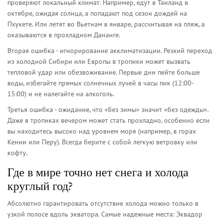
проверяют локальный климат. Например, едут в Таиланд в
октябре, ожидая солнца, а попадают под сезон дождей на
Пхукете. Или летят во Вьетнам в январе, рассчитывая на пляж, а
оказываются в прохладном Дананге.
Вторая ошибка - игнорирование акклиматизации. Резкий переход
из холодной Сибири или Европы в тропики может вызвать
тепловой удар или обезвоживание. Первые дни пейте больше
воды, избегайте прямых солнечных лучей в часы пик (12:00-
15:00) и не налегайте на алкоголь.
Третья ошибка - ожидание, что «без зимы» значит «без одежды».
Даже в тропиках вечером может стать прохладно, особенно если
вы находитесь высоко над уровнем моря (например, в горах
Кении или Перу). Всегда берите с собой легкую ветровку или
кофту.
Где в мире точно нет снега и холода
круглый год?
Абсолютно гарантировать отсутствие холода можно только в
узкой полосе вдоль экватора. Самые надежные места: Эквадор