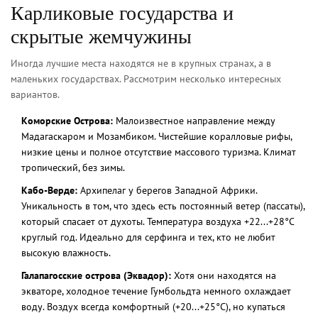
Карликовые государства и
скрытые жемчужины
Иногда лучшие места находятся не в крупных странах, а в
маленьких государствах. Рассмотрим несколько интересных
вариантов.
Коморские Острова:
Малоизвестное направление между
Мадагаскаром и Мозамбиком. Чистейшие коралловые рифы,
низкие цены и полное отсутствие массового туризма. Климат
тропический, без зимы.
Кабо-Верде:
Архипелаг у берегов Западной Африки.
Уникальность в том, что здесь есть постоянный ветер (пассаты),
который спасает от духоты. Температура воздуха +22...+28°C
круглый год. Идеально для серфинга и тех, кто не любит
высокую влажность.
Галапагосские острова (Эквадор):
Хотя они находятся на
экваторе, холодное течение Гумбольдта немного охлаждает
воду. Воздух всегда комфортный (+20...+25°C), но купаться