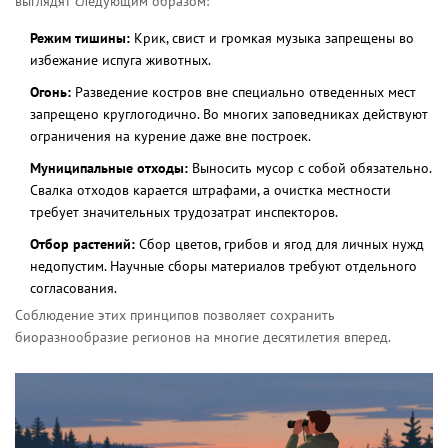
выглядят следующим образом:
Режим тишины:
Крик, свист и громкая музыка запрещены во
избежание испуга животных.
Огонь:
Разведение костров вне специально отведенных мест
запрещено круглогодично. Во многих заповедниках действуют
ограничения на курение даже вне построек.
Муниципальные отходы:
Выносить мусор с собой обязательно.
Свалка отходов карается штрафами, а очистка местности
требует значительных трудозатрат инспекторов.
Отбор растений:
Сбор цветов, грибов и ягод для личных нужд
недопустим. Научные сборы материалов требуют отдельного
согласования.
Соблюдение этих принципов позволяет сохранить
биоразнообразие
регионов на многие десятилетия вперед.