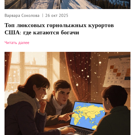
Варвара Соколова
26 окт 2025
Топ люксовых горнолыжных курортов
США: где катаются богачи
Читать далее