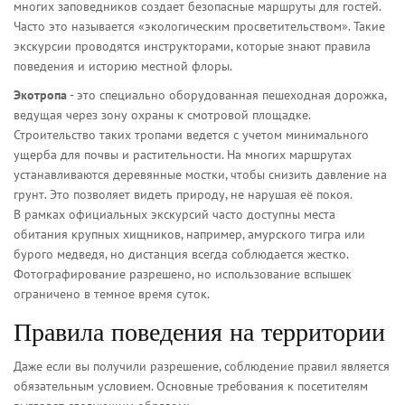
многих заповедников создает безопасные маршруты для гостей.
Часто это называется «экологическим просветительством». Такие
экскурсии проводятся инструкторами, которые знают правила
поведения и историю местной флоры.
Экотропа
- это специально оборудованная пешеходная дорожка,
ведущая через зону охраны к смотровой площадке.
Строительство таких тропами ведется с учетом минимального
ущерба для почвы и растительности. На многих маршрутах
устанавливаются деревянные мостки, чтобы снизить давление на
грунт. Это позволяет видеть природу, не нарушая её покоя.
В рамках официальных экскурсий часто доступны места
обитания крупных хищников, например, амурского тигра или
бурого медведя, но дистанция всегда соблюдается жестко.
Фотографирование разрешено, но использование вспышек
ограничено в темное время суток.
Правила поведения на территории
Даже если вы получили разрешение, соблюдение правил является
обязательным условием. Основные требования к посетителям