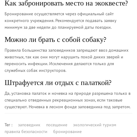
Как забронировать место на экоквесте?
Бронирование осуществляется через официальный сайт
конкретного учреждения. Рекомендуется подавать заявку
минимум за две недели до планируемой даты поездки.
Можно ли брать с собой собаку?
Правила большинства заповедников запрещают ввоз домашних
животных, так как они могут нарушить покой диких зверей и
переносить инфекции. Исключения делаются только для
служебных собак инструкторов.
Штрафуется ли отдых с палаткой?
Да, установка палаток и ночевка на природе разрешена только в
специально отведенных рекреационных зонах, если таковые
существуют. Ночевка в лесном фонде заповедника под запретом.
Тег :
заповедник
посещение
экологический туризм
правила безопасности
бронирование