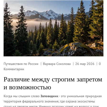
Путешествия по России
Варвара Соколова
26 мар 2026
0
Комментарии
Различие между строгим запретом
и возможностью
Когда мы слышим слово
Заповедник
- это уникальная природная
территория федерального значения, где охрана экосистемы
стоит на первом месте. Именно поэтому ответ на вопрос о том,