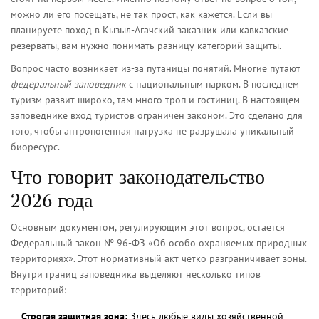
можно ли его посещать, не так прост, как кажется. Если вы
планируете поход в
Кызыл-Агачский заказник
или кавказские
резерваты, вам нужно понимать разницу категорий защиты.
Вопрос часто возникает из-за путаницы понятий. Многие путают
федеральный заповедник
с национальным парком. В последнем
туризм развит широко, там много троп и гостиниц. В настоящем
заповеднике вход туристов ограничен законом. Это сделано для
того, чтобы антропогенная нагрузка не разрушала уникальный
биоресурс.
Что говорит законодательство
2026 года
Основным документом, регулирующим этот вопрос, остается
Федеральный закон № 96-ФЗ «Об особо охраняемых природных
территориях». Этот нормативный акт четко разграничивает зоны.
Внутри границ заповедника выделяют несколько типов
территорий:
Строгая защитная зона:
Здесь любые виды хозяйственной