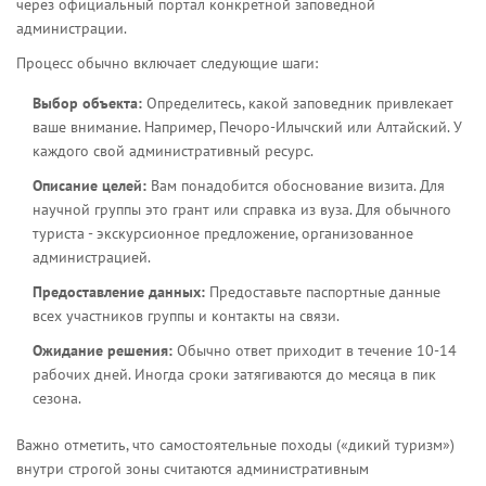
через официальный портал конкретной заповедной
администрации.
Процесс обычно включает следующие шаги:
Выбор объекта:
Определитесь, какой заповедник привлекает
ваше внимание. Например, Печоро-Илычский или Алтайский. У
каждого свой административный ресурс.
Описание целей:
Вам понадобится обоснование визита. Для
научной группы это грант или справка из вуза. Для обычного
туриста - экскурсионное предложение, организованное
администрацией.
Предоставление данных:
Предоставьте паспортные данные
всех участников группы и контакты на связи.
Ожидание решения:
Обычно ответ приходит в течение 10-14
рабочих дней. Иногда сроки затягиваются до месяца в пик
сезона.
Важно отметить, что самостоятельные походы («дикий туризм»)
внутри строгой зоны считаются административным