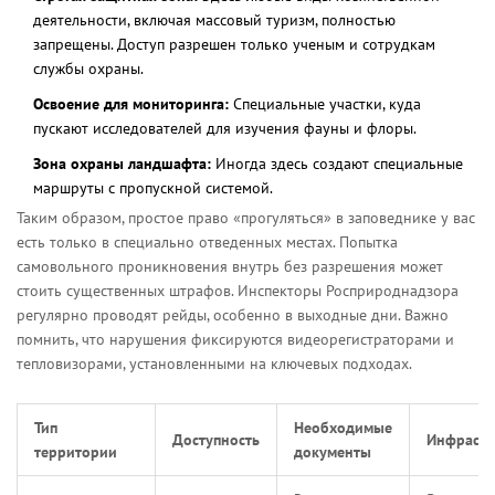
деятельности, включая массовый туризм, полностью
запрещены. Доступ разрешен только ученым и сотрудкам
службы охраны.
Освоение для мониторинга:
Специальные участки, куда
пускают исследователей для изучения фауны и флоры.
Зона охраны ландшафта:
Иногда здесь создают специальные
маршруты с пропускной системой.
Таким образом, простое право «прогуляться» в заповеднике у вас
есть только в специально отведенных местах. Попытка
самовольного проникновения внутрь без разрешения может
стоить существенных штрафов. Инспекторы Росприроднадзора
регулярно проводят рейды, особенно в выходные дни. Важно
помнить, что нарушения фиксируются видеорегистраторами и
тепловизорами, установленными на ключевых подходах.
Тип
Необходимые
Доступность
Инфрастр
территории
документы