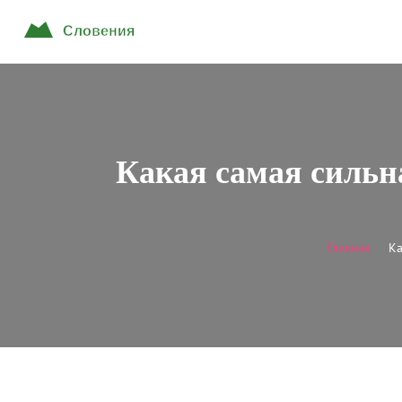
Какая самая сильн
Главная
Ка