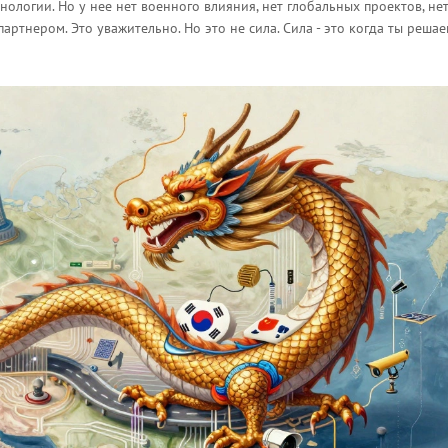
ехнологии. Но у нее нет военного влияния, нет глобальных проектов, не
ртнером. Это уважительно. Но это не сила. Сила - это когда ты решае