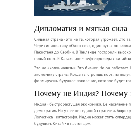
Дипломатия и мягкая сила
Сильная страна - это не та, которая угрожает. Это т
Через инициативу «Один пояс, один путь» он вложи
Пакистана до Сербии. В Таиланде построили высок
новый порт. В Казахстане - нефтепроводы с китайс
Это не «колониализм». Это бизнес. Но он работает. 
экономику страны. Когда ты строишь порт, ты получ
формируешь будущее поколение, которое будет гов
Почему не Индия? Почему 
Индия - быстрорастущая экономика. Ее население п
демократия. Но у нее нет единой стратегии. Бюрок
Логистика - катастрофа. Индия может стать супердер
будущем. Китай - в настоящем.