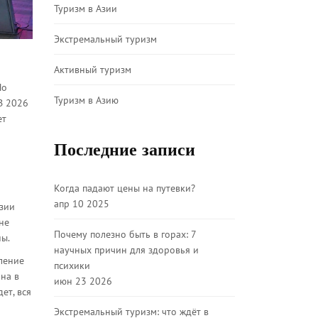
Туризм в Азии
Экстремальный туризм
Активный туризм
Но
Туризм в Азию
 В 2026
ет
Последние записи
Когда падают цены на путевки?
апр 10 2025
Азии
не
Почему полезно быть в горах: 7
ны.
научных причин для здоровья и
еление
психики
на в
июн 23 2026
ет, вся
Экстремальный туризм: что ждёт в