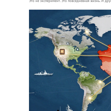
Это не эксперимент. Это повседневная жизнь. И дру