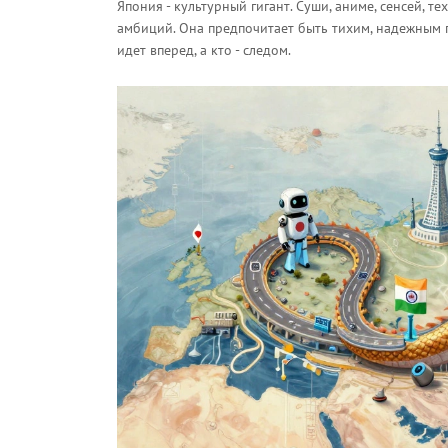
Япония - культурный гигант. Суши, аниме, сенсей, т
амбиций. Она предпочитает быть тихим, надежным па
идет вперед, а кто - следом.