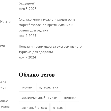
будущем?
фев 5 2025
Сколько минут можно находиться в
 Но это
море: безопасное время купания и
советы для отдыха
ноя 2 2025
сти
Польза и преимущества экстремального
туризма для здоровья
ноя 7 2024
Облако тегов
фере
туризм
путешествия
- от
экстремальный туризм
тропики
ровые
толпе.
активный отдых
отдых