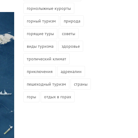
горнолыжные курорты
горный туризм
природа
горящие туры
советы
виды туризма
здоровье
тропический климат
приключения
адреналин
пешеходный туризм
страны
горы
отдых в горах