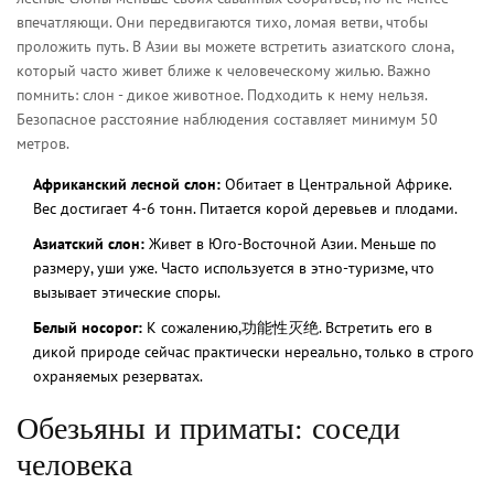
впечатляющи. Они передвигаются тихо, ломая ветви, чтобы
проложить путь. В Азии вы можете встретить азиатского слона,
который часто живет ближе к человеческому жилью. Важно
помнить: слон - дикое животное. Подходить к нему нельзя.
Безопасное расстояние наблюдения составляет минимум 50
метров.
Африканский лесной слон:
Обитает в Центральной Африке.
Вес достигает 4-6 тонн. Питается корой деревьев и плодами.
Азиатский слон:
Живет в Юго-Восточной Азии. Меньше по
размеру, уши уже. Часто используется в этно-туризме, что
вызывает этические споры.
Белый носорог:
К сожалению,功能性灭绝. Встретить его в
дикой природе сейчас практически нереально, только в строго
охраняемых резерватах.
Обезьяны и приматы: соседи
человека