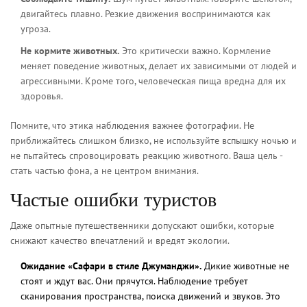
двигайтесь плавно. Резкие движения воспринимаются как
угроза.
Не кормите животных.
Это критически важно. Кормление
меняет поведение животных, делает их зависимыми от людей и
агрессивными. Кроме того, человеческая пища вредна для их
здоровья.
Помните, что этика наблюдения важнее фотографии. Не
приближайтесь слишком близко, не используйте вспышку ночью и
не пытайтесь спровоцировать реакцию животного. Ваша цель -
стать частью фона, а не центром внимания.
Частые ошибки туристов
Даже опытные путешественники допускают ошибки, которые
снижают качество впечатлений и вредят экологии.
Ожидание «Сафари в стиле Джуманджи».
Дикие животные не
стоят и ждут вас. Они прячутся. Наблюдение требует
сканирования пространства, поиска движений и звуков. Это