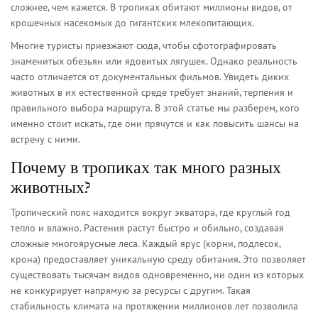
сложнее, чем кажется. В тропиках обитают миллионы видов, от
крошечных насекомых до гигантских млекопитающих.
Многие туристы приезжают сюда, чтобы сфотографировать
знаменитых обезьян или ядовитых лягушек. Однако реальность
часто отличается от документальных фильмов. Увидеть диких
животных в их естественной среде требует знаний, терпения и
правильного выбора маршрута. В этой статье мы разберем, кого
именно стоит искать, где они прячутся и как повысить шансы на
встречу с ними.
Почему в тропиках так много разных
животных?
Тропический пояс находится вокруг экватора, где круглый год
тепло и влажно. Растения растут быстро и обильно, создавая
сложные многоярусные леса. Каждый ярус (корни, подлесок,
крона) предоставляет уникальную среду обитания. Это позволяет
существовать тысячам видов одновременно, ни один из которых
не конкурирует напрямую за ресурсы с другим. Такая
стабильность климата на протяжении миллионов лет позволила