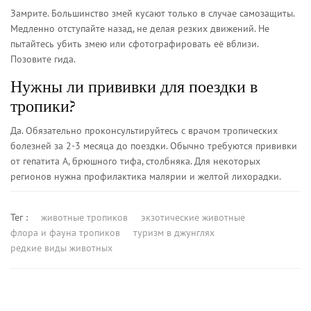
Замрите. Большинство змей кусают только в случае самозащиты.
Медленно отступайте назад, не делая резких движений. Не
пытайтесь убить змею или сфотографировать её вблизи.
Позовите гида.
Нужны ли прививки для поездки в
тропики?
Да. Обязательно проконсультируйтесь с врачом тропических
болезней за 2-3 месяца до поездки. Обычно требуются прививки
от гепатита А, брюшного тифа, столбняка. Для некоторых
регионов нужна профилактика малярии и желтой лихорадки.
Тег :
животные тропиков
экзотические животные
флора и фауна тропиков
туризм в джунглях
редкие виды животных