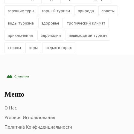
горящие туры
горный туризм
природа
советы
виды туризма
здоровье
тропический климат
приключения
адреналин
пешеходный туризм
страны
горы
отдых в горах
Меню
О Нас
Условия Использования
Политика Конфиденциальности