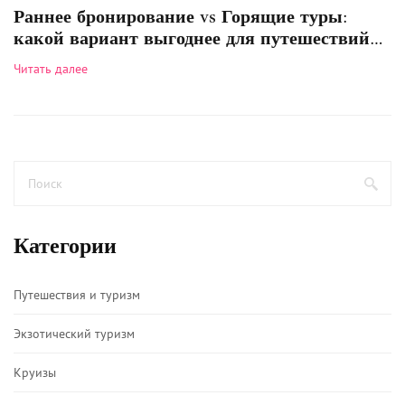
Раннее бронирование vs Горящие туры:
какой вариант выгоднее для путешествий
по историческим местам?
Читать далее
Категории
Путешествия и туризм
Экзотический туризм
Круизы