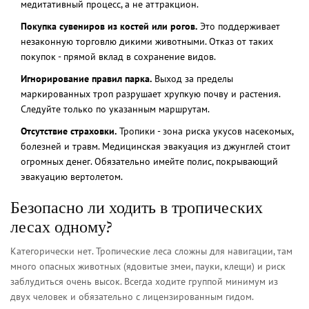
медитативный процесс, а не аттракцион.
Покупка сувениров из костей или рогов.
Это поддерживает
незаконную торговлю дикими животными. Отказ от таких
покупок - прямой вклад в сохранение видов.
Игнорирование правил парка.
Выход за пределы
маркированных троп разрушает хрупкую почву и растения.
Следуйте только по указанным маршрутам.
Отсутствие страховки.
Тропики - зона риска укусов насекомых,
болезней и травм. Медицинская эвакуация из джунглей стоит
огромных денег. Обязательно имейте полис, покрывающий
эвакуацию вертолетом.
Безопасно ли ходить в тропических
лесах одному?
Категорически нет. Тропические леса сложны для навигации, там
много опасных животных (ядовитые змеи, пауки, клещи) и риск
заблудиться очень высок. Всегда ходите группой минимум из
двух человек и обязательно с лицензированным гидом.