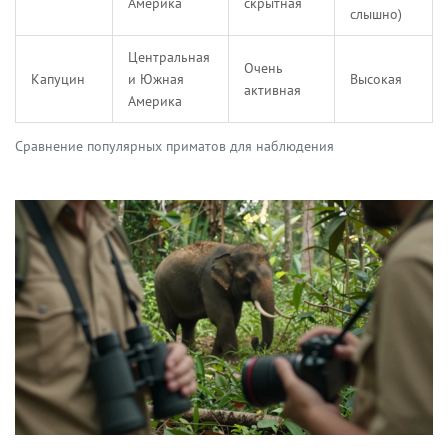
Америка
скрытная
слышно)
Центральная
Очень
Капуцин
и Южная
Высокая
активная
Америка
Сравнение популярных приматов для наблюдения