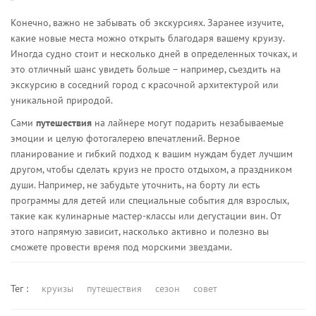
Конечно, важно не забывать об экскурсиях. Заранее изучите,
какие новые места можно открыть благодаря вашему круизу.
Иногда судно стоит и несколько дней в определенных точках, и
это отличный шанс увидеть больше – например, съездить на
экскурсию в соседний город с красочной архитектурой или
уникальной природой.
Сами
путешествия
на лайнере могут подарить незабываемые
эмоции и целую фотогалерею впечатлений. Верное
планирование и гибкий подход к вашим нуждам будет лучшим
другом, чтобы сделать круиз не просто отдыхом, а праздником
души. Например, не забудьте уточнить, на борту ли есть
программы для детей или специальные события для взрослых,
такие как кулинарные мастер-классы или дегустации вин. От
этого напрямую зависит, насколько активно и полезно вы
сможете провести время под морскими звездами.
Тег :
круизы
путешествия
сезон
совет