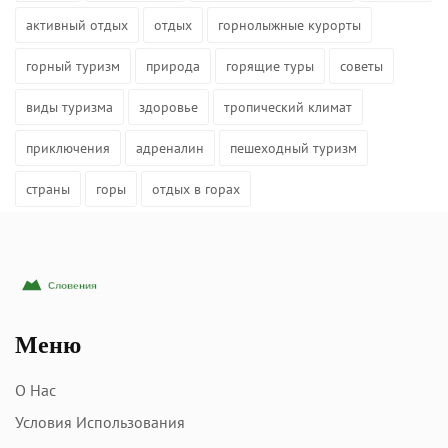
активный отдых
отдых
горнолыжные курорты
горный туризм
природа
горящие туры
советы
виды туризма
здоровье
тропический климат
приключения
адреналин
пешеходный туризм
страны
горы
отдых в горах
Меню
О Нас
Условия Использования