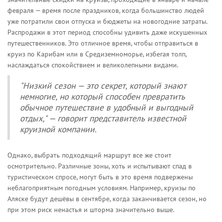
февраля — время после праздников, когда большинство людей
уже потратили свои отпуска и бюджеты на новогодние затраты.
Распродажи в этот период способны удивить даже искушенных
путешественников. Это отличное время, чтобы отправиться в
круиз по Карибам или в Средиземноморье, избегая толп,
наслаждаться спокойствием и великолепными видами.
"Низкий сезон — это секрет, который знают
немногие, но который способен превратить
обычное путешествие в удобный и выгодный
отдых," — говорит представитель известной
круизной компании.
Однако, выбрать подходящий маршрут все же стоит
осмотрительно. Различные зоны, хоть и испытывают спад в
туристическом спросе, могут быть в это время подвержены
неблагоприятным погодным условиям. Например, круизы по
Аляске будут дешёвы в сентябре, когда заканчивается сезон, но
при этом риск ненастья и шторма значительно выше.