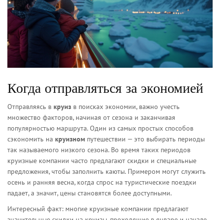
Когда отправляться за экономией
Отправляясь в
круиз
в поисках экономии, важно учесть
множество факторов, начиная от сезона и заканчивая
популярностью маршрута. Один из самых простых способов
сэкономить на
круизном
путешествии — это выбирать периоды
так называемого низкого сезона. Во время таких периодов
круизные компании часто предлагают скидки и специальные
предложения, чтобы заполнить каюты. Примером могут служить
осень и ранняя весна, когда спрос на туристические поездки
падает, а значит, цены становятся более доступными.
Интересный факт: многие круизные компании предлагают
значительные скидки на круизы, проходящие в январе и начале