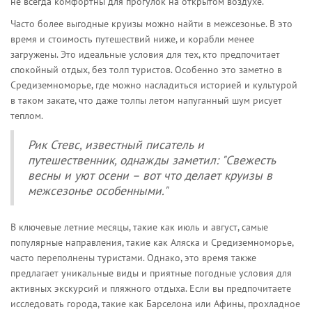
не всегда комфортны для прогулок на открытом воздухе.
Часто более выгодные круизы можно найти в межсезонье. В это
время и стоимость путешествий ниже, и корабли менее
загружены. Это идеальные условия для тех, кто предпочитает
спокойный отдых, без толп туристов. Особенно это заметно в
Средиземноморье, где можно насладиться историей и культурой
в таком закате, что даже толпы летом напуганный шум рисует
теплом.
Рик Стевс, известный писатель и
путешественник, однажды заметил: "Свежесть
весны и уют осени – вот что делает круизы в
межсезонье особенными."
В ключевые летние месяцы, такие как июль и август, самые
популярные направления, такие как Аляска и Средиземноморье,
часто переполнены туристами. Однако, это время также
предлагает уникальные виды и приятные погодные условия для
активных экскурсий и пляжного отдыха. Если вы предпочитаете
исследовать города, такие как Барселона или Афины, прохладное