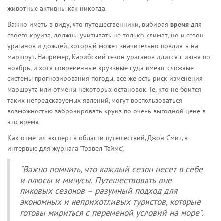
животные активны как никогда.
Важно иметь в виду, что путешественники, выбирая
время
для
своего круиза, должны учитывать не только климат, но и сезон
ураганов и дождей, который может значительно повлиять на
маршрут. Например, Карибский сезон ураганов длится с июня по
ноябрь, и хотя современные круизные суда имеют сложные
системы прогнозирования погоды, все же есть риск изменения
маршрута или отмены некоторых остановок. Те, кто не боится
таких непредсказуемых явлений, могут воспользоваться
возможностью забронировать круиз по очень выгодной цене в
это время.
Как отметил эксперт в области путешествий, Джон Смит, в
интервью для журнала 'Трэвел Таймс',
"Важно помнить, что каждый сезон несет в себе
и плюсы и минусы. Путешествовать вне
пиковых сезонов – разумный подход для
экономных и неприхотливых туристов, которые
готовы мириться с переменой условий на море".