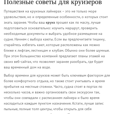
Полезные советы для круизеров
Путешествия на круизных лайнерах – это не только море
удовольствия, но и определенные особенности, о которых стоит
знать заранее. Чтобы ваш
круиз
прошел как по маслу, лучше
подготовиться основательно: изучить маршрут, проверить
необходимые документы и выбрать удобное размещение на
судне. Начнем с выбора каюты. Если вы предпочитаете тишину,
старайтесь избегать кают, которые расположены как можно
ближе к лифтам, лестницам и клубам. Обычно они более шумные.
При этом большинство компаний предлагают планы этажей на
своих веб-сайтах, что позволяет заранее разобрать, где будет
ваш временный дом на воде.
Выбор времени для круизов может быть ключевым фактором для
более комфортного отдыха, но также стоит учитывать и время
прибытия на местные стоянки. Часто, судна стоят в портах по
несколько часов, и важно организовать свои экскурсии так,
чтобы они совпадали с расписанием лайнера и было время
насладиться каждым пунктом назначения. Кстати, лучше запис
пыльные, полные толп центры, чтобы открыть для себя