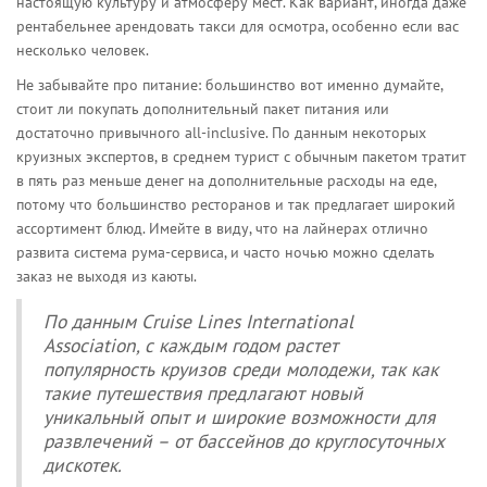
настоящую культуру и атмосферу мест. Как вариант, иногда даже
рентабельнее арендовать такси для осмотра, особенно если вас
несколько человек.
Не забывайте про питание: большинство вот именно думайте,
стоит ли покупать дополнительный пакет питания или
достаточно привычного all-inclusive. По данным некоторых
круизных экспертов, в среднем турист с обычным пакетом тратит
в пять раз меньше денег на дополнительные расходы на еде,
потому что большинство ресторанов и так предлагает широкий
ассортимент блюд. Имейте в виду, что на лайнерах отлично
развита система рума-сервиса, и часто ночью можно сделать
заказ не выходя из каюты.
По данным Cruise Lines International
Association, с каждым годом растет
популярность круизов среди молодежи, так как
такие путешествия предлагают новый
уникальный опыт и широкие возможности для
развлечений – от бассейнов до круглосуточных
дискотек.