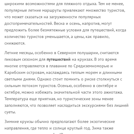
широкими возможностями для пляжного отдыха. Тем не менее,
популярные летние маршруты привлекают множество туристов,
что может сказаться на загруженности популярных
достопримечательностей. Весна и осень, напротив, могут
предложить более безмятежные условия для путешествий, когда
количество туристов уменьшается, а цены, как правило,
снижаются.
Летние месяцы, особенно в Северном полушарии, считаются
пиковым сезоном для
путешествий
на круизах. В это время
многие отправляются в плавание по Средиземноморью и
Карибским островам, наслаждаясь теплым морем и длинными
светлыми днями. Однако стоит помнить о риске столкнуться с
сильным потоком туристов. Осенью, особенно в сентябре и
октябре, можно избежать значительной части этого ажиотажа.
Температура еще приятная, но туристические зоны менее
заполняются, что позволяет насладиться экскурсиями без лишней
суеты.
Зимние круизы обычно предполагают более экзотические
направления, где тепло и солнце круглый год. Зима также