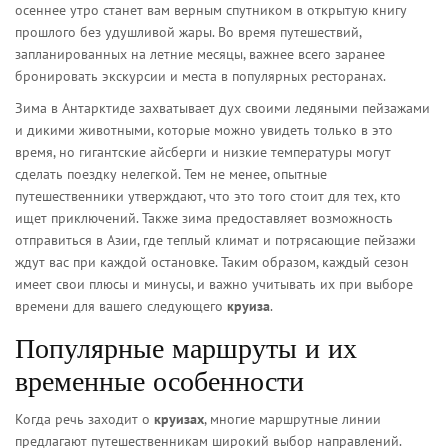
осеннее утро станет вам верным спутником в открытую книгу
прошлого без удушливой жары. Во время путешествий,
запланированных на летние месяцы, важнее всего заранее
бронировать экскурсии и места в популярных ресторанах.
Зима в Антарктиде захватывает дух своими ледяными пейзажами
и дикими животными, которые можно увидеть только в это
время, но гигантские айсберги и низкие температуры могут
сделать поездку нелегкой. Тем не менее, опытные
путешественники утверждают, что это того стоит для тех, кто
ищет приключений. Также зима предоставляет возможность
отправиться в Азии, где теплый климат и потрясающие пейзажи
ждут вас при каждой остановке. Таким образом, каждый сезон
имеет свои плюсы и минусы, и важно учитывать их при выборе
времени для вашего следующего
круиза
.
Популярные маршруты и их
временные особенности
Когда речь заходит о
круизах
, многие маршрутные линии
предлагают путешественникам широкий выбор направлений.