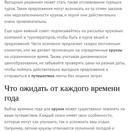
Выгодным решением может стать также отслеживание горящих
туров. Такие предложения могут возникать из-за отмен заказов
или недозаполненности круиза, и порой они действительно
очень привлекательны.
Еще один важный совет: подписывайтесь на рассылки круизных
компаний и туроператоров, чтобы быть в курсе акций и
предложений. Часто компании предлагают скидки постоянным
клиентам, или же делают промоакции на определенные
круизы
на ограниченное время. Также, учитывая динамическое
ценообразование, не забывайте проверять цены на разные даты,
чтобы поймать действительно выгодное предложение и
отправиться в
путешествие
мечты без лишних затрат.
Что ожидать от каждого времени
года
Выбор времени года для
круиза
может существенно повлиять на
ваше путешествие. Каждый сезон имеет свои особенности,
которые могут как улучшить, так и усложнить ваш отдых.
Например, летние круизы отличаются солнечной погодой и