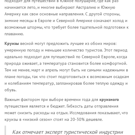
подходит для путешествий в Южное полушарие, где как раз
начинается лето, и многие выбирают Австралию и Южную
Америку как свои основные направления. С другой стороны,
зимние месяцы в Европе и Северной Америке означают холод и
возможные штормы, что требует более тщательной подготовки к
плаванию.
Круизы
весной могут предложить лучшее из обоих миров:
умеренную погоду и меньшее количество туристов. Этот период
идеально подходит для путешествий по Северной Европе, когда
природа оживает, а температура становится более комфортной.
Тем не менее, март и апрель могут быть не самыми надежными в
плане погоды, так что стоит подготовиться к возможным осадкам
и колебаниям температур, запланировав более теплую одежду и
обувь.
Важным фактором при выборе времени года для
круизного
путешествия является и бюджет. Гибкость даты отправления
может снизить расходы на отдых. Исследования показывают, что
круизы в «низкий сезон» стоят на 20-30% дешевле.
Как отмечает эксперт туристической индустрии