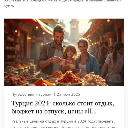
наслаждаться поездкой, не выходя за пределы запланированных
сумм.
Путешествия и туризм
25 июн 2025
Турция 2024: сколько стоит отдых,
бюджет на отпуск, цены all
inclusive
Реальные цены на отдых в Турции в 2024 году: перелёты,
отели, питание, экскурсии. Примеры бюджетов, советы —