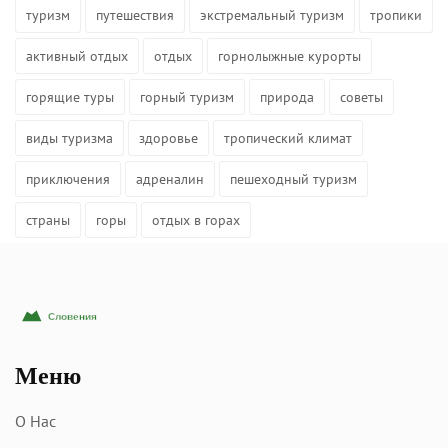
туризм
путешествия
экстремальный туризм
тропики
активный отдых
отдых
горнолыжные курорты
горящие туры
горный туризм
природа
советы
виды туризма
здоровье
тропический климат
приключения
адреналин
пешеходный туризм
страны
горы
отдых в горах
Меню
О Нас