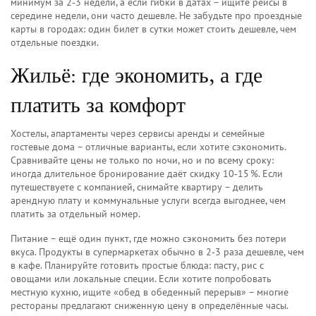
минимум за 2‑3 недели, а если гибки в датах – ищите рейсы в
середине недели, они часто дешевле. Не забудьте про проездные
карты в городах: один билет в сутки может стоить дешевле, чем
отдельные поездки.
Жильё: где экономить, а где
платить за комфорт
Хостелы, апартаменты через сервисы аренды и семейные
гостевые дома – отличные варианты, если хотите сэкономить.
Сравнивайте цены не только по ночи, но и по всему сроку:
иногда длительное бронирование даёт скидку 10‑15 %. Если
путешествуете с компанией, снимайте квартиру – делить
арендную плату и коммунальные услуги всегда выгоднее, чем
платить за отдельный номер.
Питание – ещё один пункт, где можно сэкономить без потери
вкуса. Продукты в супермаркетах обычно в 2‑3 раза дешевле, чем
в кафе. Планируйте готовить простые блюда: пасту, рис с
овощами или локальные специи. Если хотите попробовать
местную кухню, ищите «обед в обеденный перерыв» – многие
рестораны предлагают сниженную цену в определённые часы.