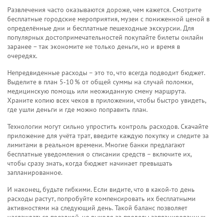
Развлечения часто оказываются дороже, чем кажется. Смотрите
бесплатные городские мероприятия, музеи с пониженной ценой в
определённые дни и бесплатные пешеходные экскурсии. Для
популярных достопримечательностей покупайте билеты онлайн
заранее – так экономите не только деньги, но и время в
очередях.
Непредвиденные расходы – это то, что всегда подводит бюджет.
Выделите в план 5‑10 % от общей суммы на случай поломки,
медицинскую помощь или неожиданную смену маршрута.
Храните копию всех чеков в приложении, чтобы быстро увидеть,
где ушли деньги и где можно поправить план.
Технологии могут сильно упростить контроль расходов. Скачайте
приложение для учёта трат, введите каждую покупку и следите за
лимитами в реальном времени. Многие банки предлагают
бесплатные уведомления о списании средств – включите их,
чтобы сразу знать, когда бюджет начинает превышать
запланированное.
И наконец, будьте гибкими. Если видите, что в какой‑то день
расходы растут, попробуйте компенсировать их бесплатными
активностями на следующий день. Такой баланс позволяет