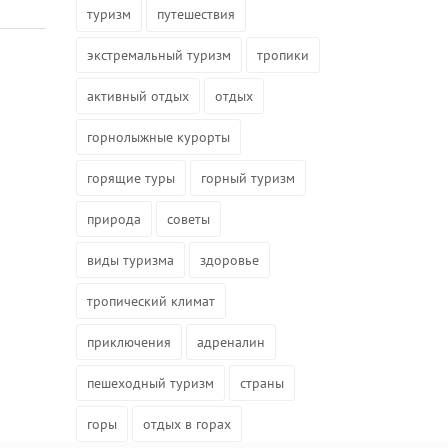
туризм
путешествия
экстремальный туризм
тропики
активный отдых
отдых
горнолыжные курорты
горящие туры
горный туризм
природа
советы
виды туризма
здоровье
тропический климат
приключения
адреналин
пешеходный туризм
страны
горы
отдых в горах