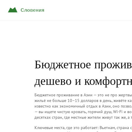
Бюджетное прожива
дешево и комфорт
Бюджетное проживание в Азии — это не про жертвы
жильё не больше 10–15 долларов в день, живёте как
известно как
экономичный отдых в Азии
, оно позв
— вы ищете чистую кровать, горячий душ, Wi-Fi и в
десятках стран, где местные жители живут так же, а 
Ключевые места, где это работает:
Вьетнам
,
страна 