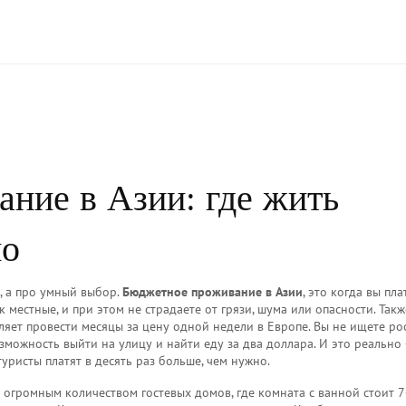
ние в Азии: где жить
но
, а про умный выбор.
Бюджетное проживание в Азии
,
это когда вы пла
 местные, и при этом не страдаете от грязи, шума или опасности
. Такж
оляет провести месяцы за цену одной недели в Европе.
Вы не ищете ро
озможность выйти на улицу и найти еду за два доллара. И это реально 
туристы платят в десять раз больше, чем нужно.
с огромным количеством гостевых домов, где комната с ванной стоит 