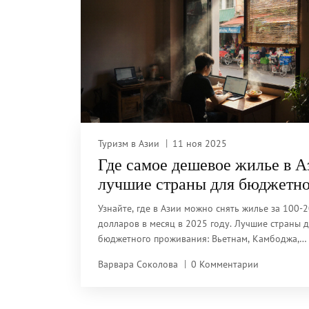
Туризм в Азии
11 ноя 2025
Где самое дешевое жилье в А
лучшие страны для бюджетно
проживания в 2025 году
Узнайте, где в Азии можно снять жилье за 100-
долларов в месяц в 2025 году. Лучшие страны 
бюджетного проживания: Вьетнам, Камбоджа,
Бангладеш, Индонезия и Филиппины. Реальные 
Варвара Соколова
0 Комментарии
советы и сравнения.