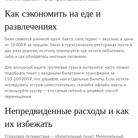
Как сэкономить на еде и
развлечениях
Бали славится уличной едой: баксо, сате, геданг — вкусные, а цены
от 10 000 ₽ за порцию. Заказ в туристических ресторанах почти в
два раза дороже, поэтому планируйте, где хотите побаловать
себя, а где обойдётесь местным питанием.
Для экскурсий ищите групповые туры в интернете: часто можно
подобрать пакет с входными билетами и трансфером за
150‑200 000 ₽, что дешевле, чем отдельные билеты. Если хотите
исследовать остров самостоятельно, скачайте офлайн‑карты и
используйте скутер — это самый гибкий и дешёвой способ
перемещения.
Непредвиденные расходы и как
их избежать
Страховка путешествия — обязательный пункт. Минимальный