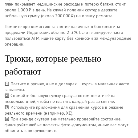
план покрывает медицинские расходы и потерю багажа, стоит
около 1 000 ₽ в день. На случай поломки скутера держите
небольшую сумму (около 200 000 ₽) на оплату ремонта.
Помните про комиссию за снятие наличных в банкомате за
пределами Индонезии: обычно 2‑3 %. Если планируете часто
пользоваться ATM, ищите карту без комиссии за международные
операции.
Трюки, которые реально
работают
1️⃣ Платите в рупиях, а не в долларах — курсы в магазинах часто
завышены.
2️⃣ Снимайте большую сумму сразу, а потом делите её на
несколько дней, чтобы не платить каждый раз за снятие.
3️⃣ Используйте приложения для сравнения курсов в режиме
реального времени (например, XE).
4️⃣ При аренде скутера внимательно проверяйте состояние,
фиксируйте любые дефекты фото‑документом, иначе вас могут
обвинить в повреждениях.