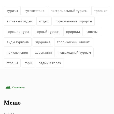
туризм
путешествия
экстремальный туризм
тропики
активный отдых
отдых
горнолыжные курорты
горящие туры
горный туризм
природа
советы
виды туризма
здоровье
тропический климат
приключения
адреналин
пешеходный туризм
страны
горы
отдых в горах
Меню