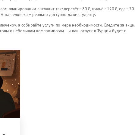
 планировании выглядит так: перелёт ≈ 80 €, жильё ≈ 120 €, еда ≈ 70 
20 € на человека – реально доступно даже студенту.
включено», а собирайте услуги по мере необходимости. Следите за акци
отовы к небольшим компромиссам – и ваш отпуск в Турции будет и