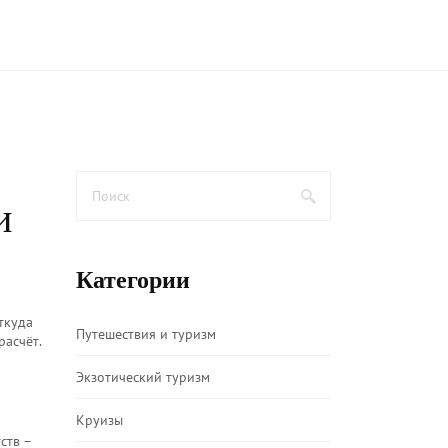
и
Категории
ткуда
Путешествия и туризм
расчёт.
Экзотический туризм
Круизы
ств –