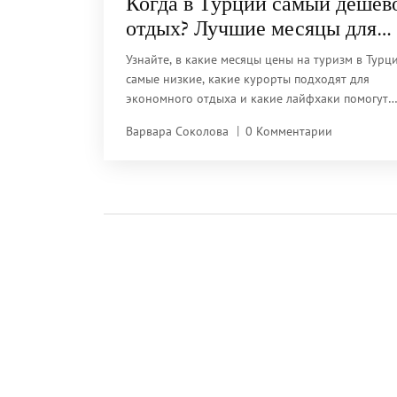
Когда в Турции самый дешёв
отдых? Лучшие месяцы для
экономного отпуска
Узнайте, в какие месяцы цены на туризм в Турц
самые низкие, какие курорты подходят для
экономного отдыха и какие лайфхаки помогут
сэкономить.
Варвара Соколова
0 Комментарии