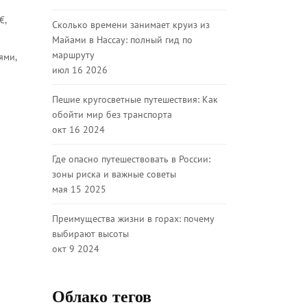
€,
Сколько времени занимает круиз из
Майами в Нассау: полный гид по
маршруту
ями,
июл 16 2026
Пешие кругосветные путешествия: Как
обойти мир без транспорта
окт 16 2024
Где опасно путешествовать в России:
зоны риска и важные советы
мая 15 2025
Преимущества жизни в горах: почему
выбирают высоты
окт 9 2024
Облако тегов