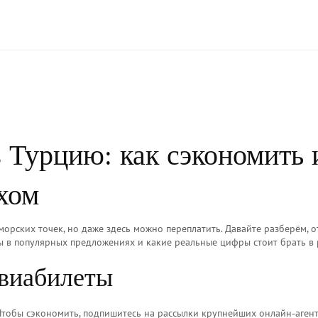
 Турцию: как сэкономить 
хом
морских точек, но даже здесь можно переплатить. Давайте разберём, о
ы в популярных предложениях и какие реальные цифры стоит брать в 
авиабилеты
Чтобы сэкономить, подпишитесь на рассылки крупнейших онлайн‑агент