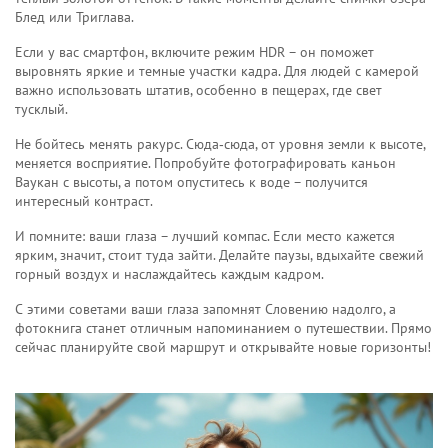
Блед или Триглава.
Если у вас смартфон, включите режим HDR – он поможет
выровнять яркие и темные участки кадра. Для людей с камерой
важно использовать штатив, особенно в пещерах, где свет
тусклый.
Не бойтесь менять ракурс. Сюда‑сюда, от уровня земли к высоте,
меняется восприятие. Попробуйте фотографировать каньон
Ваукан с высоты, а потом опуститесь к воде – получится
интересный контраст.
И помните: ваши глаза – лучший компас. Если место кажется
ярким, значит, стоит туда зайти. Делайте паузы, вдыхайте свежий
горный воздух и наслаждайтесь каждым кадром.
С этими советами ваши глаза запомнят Словению надолго, а
фотокнига станет отличным напоминанием о путешествии. Прямо
сейчас планируйте свой маршрут и открывайте новые горизонты!