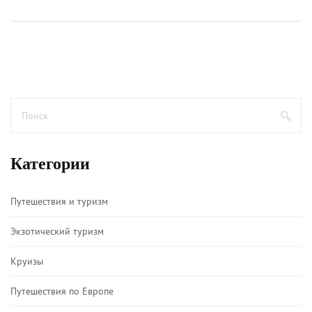
за глазами в условиях повышенной солнечной
активности.
Категории
Путешествия и туризм
Экзотический туризм
Круизы
Путешествия по Европе