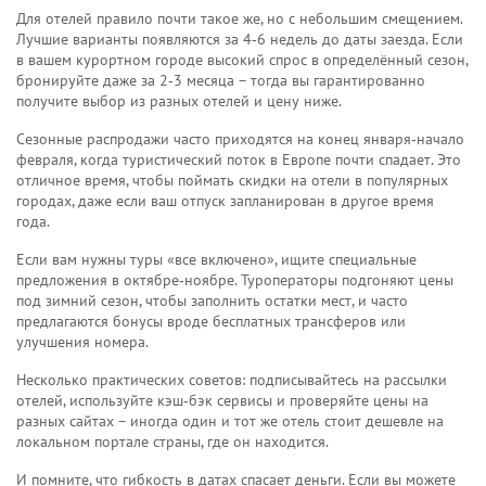
Для отелей правило почти такое же, но с небольшим смещением.
Лучшие варианты появляются за 4‑6 недель до даты заезда. Если
в вашем курортном городе высокий спрос в определённый сезон,
бронируйте даже за 2‑3 месяца – тогда вы гарантированно
получите выбор из разных отелей и цену ниже.
Сезонные распродажи часто приходятся на конец января‑начало
февраля, когда туристический поток в Европе почти спадает. Это
отличное время, чтобы поймать скидки на отели в популярных
городах, даже если ваш отпуск запланирован в другое время
года.
Если вам нужны туры «все включено», ищите специальные
предложения в октябре‑ноябре. Туроператоры подгоняют цены
под зимний сезон, чтобы заполнить остатки мест, и часто
предлагаются бонусы вроде бесплатных трансферов или
улучшения номера.
Несколько практических советов: подписывайтесь на рассылки
отелей, используйте кэш‑бэк сервисы и проверяйте цены на
разных сайтах – иногда один и тот же отель стоит дешевле на
локальном портале страны, где он находится.
И помните, что гибкость в датах спасает деньги. Если вы можете