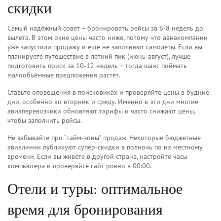
скидки
Самый надёжный совет – бронировать рейсы за 6‑8 недель до
вылета. В этом окне цены часто ниже, потому что авиакомпании
уже запустили продажу и ещё не заполняют самолёты. Если вы
планируете путешествие в летний пик (июнь‑август), лучше
подготовить поиск за 10‑12 недель – тогда шанс поймать
малообъёмные предложения растёт.
Ставьте оповещения в поисковиках и проверяйте цены в будние
дни, особенно во вторник и среду. Именно в эти дни многие
авиаперевозчики обновляют тарифы и часто снижают цены,
чтобы заполнить рейсы.
Не забывайте про “тайм‑зоны” продаж. Некоторые бюджетные
авиалинии публикуют супер‑скидки в полночь по их местному
времени. Если вы живёте в другой стране, настройте часы
компьютера и проверяйте сайт ровно в 00:00.
Отели и туры: оптимальное
время для бронирования