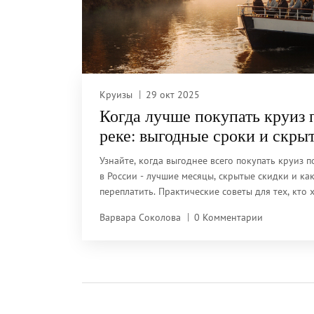
Круизы
29 окт 2025
Когда лучше покупать круиз 
реке: выгодные сроки и скры
скидки
Узнайте, когда выгоднее всего покупать круиз п
в России - лучшие месяцы, скрытые скидки и ка
переплатить. Практические советы для тех, кто 
спокойного отдыха на воде.
Варвара Соколова
0 Комментарии