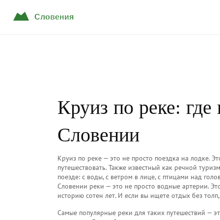
Круиз по реке: где
Словении
Круиз по реке — это не просто поездка на лодке. Э
путешествовать
. Также известный как
речной туриз
поезде: с воды, с ветром в лице, с птицами над гол
Словении реки — это не просто водные артерии. Это
историю сотен лет. И если вы ищете отдых без толп,
Самые популярные реки для таких путешествий — э