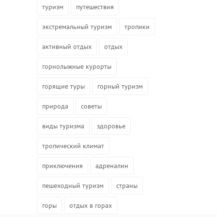
туризм
путешествия
экстремальный туризм
тропики
активный отдых
отдых
горнолыжные курорты
горящие туры
горный туризм
природа
советы
виды туризма
здоровье
тропический климат
приключения
адреналин
пешеходный туризм
страны
горы
отдых в горах