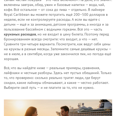
включены завтрак, обед, ужин и базовые напитки — вода, чай,
кофе. Всё остальное — от сока до пива — отдельно. В лайнере
Royal Caribbean вы можете потратить ещё 200–500 долларов в
неделю, если не контролируете расходы. А если вы едете с
детьми — ещё и за анимацию, детские программы, а иногда и за
пользование бассейном с водными горками. Всё это — часть
круизных расходов
, но не входит в цену билета. Поэтому перед
бронированием всегда смотрите: что входит, а что — нет.
Сравните три-четыре варианта. Посмотрите, как ведут себя цены
на круизы в разные месяцы. Запомните: самые дешёвые круизы —
не в июле, а в сентябре, когда уже закончился пик, но погода ещё
хорошая.
Всё, что вы найдёте ниже — реальные примеры, сравнения,
лайфхаки и честные разборы. Здесь нет пустых обещаний. Только
то, что проверено: сколько реально тратят люди, где берут
скидки, какие лайнеры обманывают, а какие — честно работают.
Выберите свой путь — и не платите за то, что не нужно.