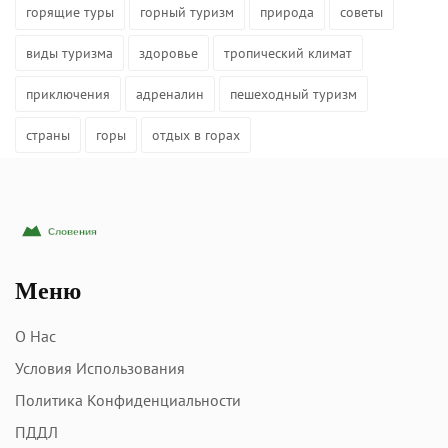
горящие туры
горный туризм
природа
советы
виды туризма
здоровье
тропический климат
приключения
адреналин
пешеходный туризм
страны
горы
отдых в горах
Меню
О Нас
Условия Использования
Политика Конфиденциальности
ПДДЛ