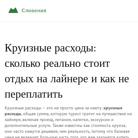
Круизные расходы:
сколько реально стоит
отдых на лайнере и как не
переплатить
Круизные расходы — это не просто цена за каюту.
круизные
расходы
,
общая сумма, которую турист тратит на путешествие на
лайнере, включая проезд, питание, напитки, экскурсии и
дополнительные услуги
. Также известны как
стоимость круиза
,
они часто кажутся дешевле, чем реальность, потому что базовая
цена не включает большую часть того, что вам захочется купить.