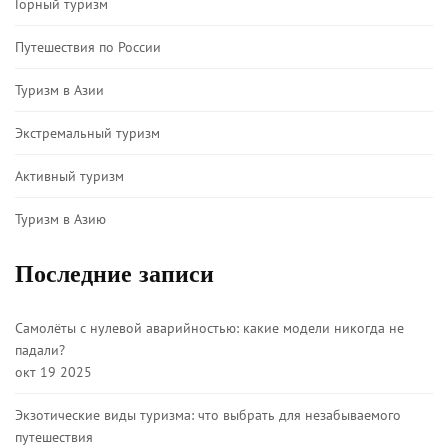
Горный туризм
Путешествия по России
Туризм в Азии
Экстремальный туризм
Активный туризм
Туризм в Азию
Последние записи
Самолёты с нулевой аварийностью: какие модели никогда не
падали?
окт 19 2025
Экзотические виды туризма: что выбрать для незабываемого
путешествия