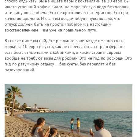
способ отдыхать. Вы не ищете бары с коктейлями за 20 евро. Вы
ищете утренний кофе с видом на море, тёплую воду без хлорки,
и тишину после обеда. Это не про количество туристов. Это про
качество времени. И если вы когда-нибудь чувствовали, что
отпуск должен быть не просто «побегом», а настоящим
восстановлением — вы уже на правильном пути.
В списке ниже вы найдёте реальные советы: где именно снять
жильё за 10 евро в сутки, как не переплатить за трансфер, где
есть бесплатные пляжи с кабинками, и какие страны Европы
вообще не требуют визы для россиян. Это не гид по роскоши. Это
гид по разумному отдыху — без суеты, без переплат и без
разочарований.