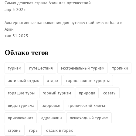
Самая дешевая страна Азии для путешествий
апр 3 2025
Альтернативные направления для путешествий вместо Бали в
Азии
янв 31 2025
Облако тегов
туризм
путешествия
экстремальный туризм
тропики
активный отдых
отдых
горнолыжные курорты
горящие туры
горный туризм
природа
советы
виды туризма
здоровье
тропический климат
приключения
адреналин
пешеходный туризм
страны
горы
отдых в горах