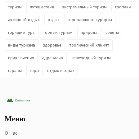
туризм
путешествия
экстремальный туризм
тропики
активный отдых
отдых
горнолыжные курорты
горящие туры
горный туризм
природа
советы
виды туризма
здоровье
тропический климат
приключения
адреналин
пешеходный туризм
страны
горы
отдых в горах
Меню
О Нас