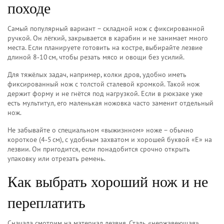
походе
Самый популярный вариант – складной нож с фиксированной
ручкой. Он лёгкий, закрывается в карабин и не занимает много
места. Если планируете готовить на костре, выбирайте лезвие
длиной 8‑10 см, чтобы резать мясо и овощи без усилий.
Для тяжёлых задач, например, колки дров, удобно иметь
фиксированный нож с толстой сталевой кромкой. Такой нож
держит форму и не гнётся под нагрузкой. Если в рюкзаке уже
есть мультитул, его маленькая ножовка часто заменит отдельный
нож.
Не забывайте о специальном «выжизнном» ноже – обычно
короткое (4‑5 см), с удобным захватом и хорошей буквой «E» на
лезвии. Он пригодится, если понадобится срочно открыть
упаковку или отрезать ремень.
Как выбрать хороший нож и не
переплатить
Сначала смотрим на материал лезвия. Сталь «нержавеющая»