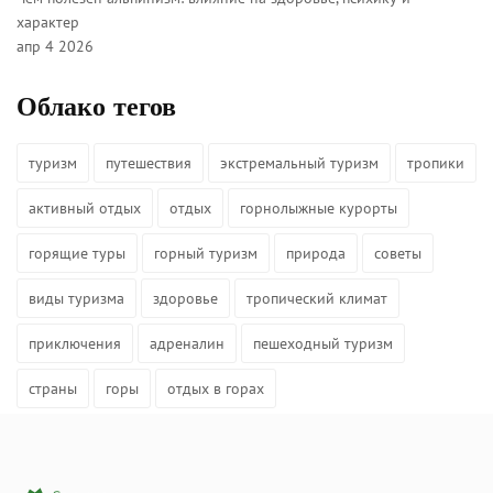
характер
апр 4 2026
Облако тегов
туризм
путешествия
экстремальный туризм
тропики
активный отдых
отдых
горнолыжные курорты
горящие туры
горный туризм
природа
советы
виды туризма
здоровье
тропический климат
приключения
адреналин
пешеходный туризм
страны
горы
отдых в горах