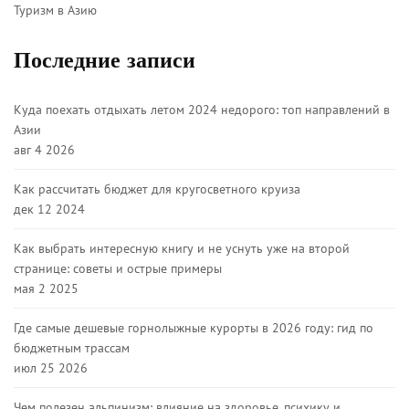
Туризм в Азию
Последние записи
Куда поехать отдыхать летом 2024 недорого: топ направлений в
Азии
авг 4 2026
Как рассчитать бюджет для кругосветного круиза
дек 12 2024
Как выбрать интересную книгу и не уснуть уже на второй
странице: советы и острые примеры
мая 2 2025
Где самые дешевые горнолыжные курорты в 2026 году: гид по
бюджетным трассам
июл 25 2026
Чем полезен альпинизм: влияние на здоровье, психику и