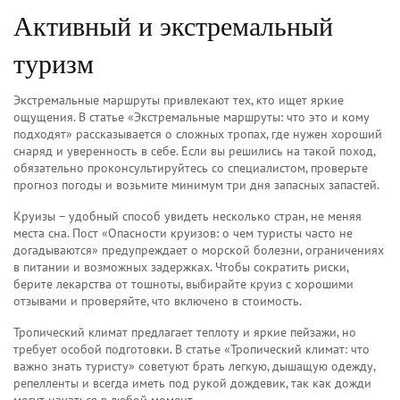
Активный и экстремальный
туризм
Экстремальные маршруты привлекают тех, кто ищет яркие
ощущения. В статье «Экстремальные маршруты: что это и кому
подходят» рассказывается о сложных тропах, где нужен хороший
снаряд и уверенность в себе. Если вы решились на такой поход,
обязательно проконсультируйтесь со специалистом, проверьте
прогноз погоды и возьмите минимум три дня запасных запастей.
Круизы – удобный способ увидеть несколько стран, не меняя
места сна. Пост «Опасности круизов: о чем туристы часто не
догадываются» предупреждает о морской болезни, ограничениях
в питании и возможных задержках. Чтобы сократить риски,
берите лекарства от тошноты, выбирайте круиз с хорошими
отзывами и проверяйте, что включено в стоимость.
Тропический климат предлагает теплоту и яркие пейзажи, но
требует особой подготовки. В статье «Тропический климат: что
важно знать туристу» советуют брать легкую, дышащую одежду,
репелленты и всегда иметь под рукой дождевик, так как дожди