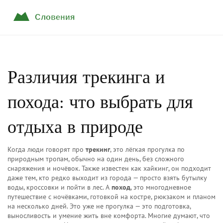
Различия трекинга и
похода: что выбрать для
отдыха в природе
Когда люди говорят про
трекинг
,
это лёгкая прогулка по
природным тропам, обычно на один день, без сложного
снаряжения и ночёвок
. Также известен как
хайкинг
, он подходит
даже тем, кто редко выходит из города — просто взять бутылку
воды, кроссовки и пойти в лес.
А
поход
,
это многодневное
путешествие с ночёвками, готовкой на костре, рюкзаком и планом
на несколько дней
. Это уже не прогулка — это подготовка,
выносливость и умение жить вне комфорта.
Многие думают, что