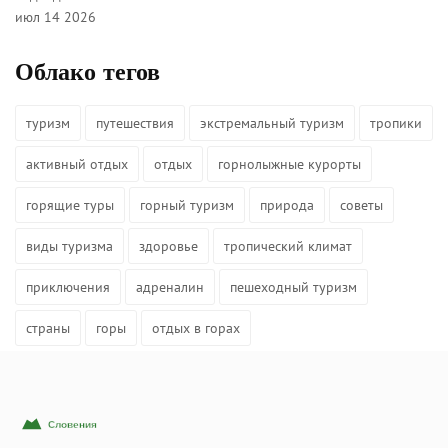
июл 14 2026
Облако тегов
туризм
путешествия
экстремальный туризм
тропики
активный отдых
отдых
горнолыжные курорты
горящие туры
горный туризм
природа
советы
виды туризма
здоровье
тропический климат
приключения
адреналин
пешеходный туризм
страны
горы
отдых в горах