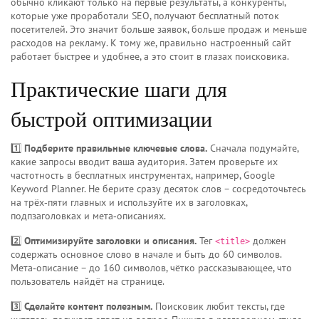
обычно кликают только на первые результаты, а конкуренты,
которые уже проработали SEO, получают бесплатный поток
посетителей. Это значит больше заявок, больше продаж и меньше
расходов на рекламу. К тому же, правильно настроенный сайт
работает быстрее и удобнее, а это стоит в глазах поисковика.
Практические шаги для
быстрой оптимизации
1️⃣
Подберите правильные ключевые слова.
Сначала подумайте,
какие запросы вводит ваша аудитория. Затем проверьте их
частотность в бесплатных инструментах, например, Google
Keyword Planner. Не берите сразу десяток слов – сосредоточьтесь
на трёх‑пяти главных и используйте их в заголовках,
подпзаголовках и мета‑описаниях.
2️⃣
Оптимизируйте заголовки и описания.
Тег
должен
<title>
содержать основное слово в начале и быть до 60 символов.
Мета‑описание – до 160 символов, чётко рассказывающее, что
пользователь найдёт на странице.
3️⃣
Сделайте контент полезным.
Поисковик любит тексты, где