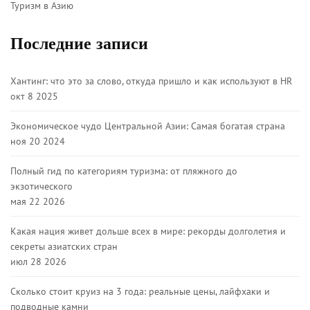
Туризм в Азию
Последние записи
Хантинг: что это за слово, откуда пришло и как используют в HR
окт 8 2025
Экономическое чудо Центральной Азии: Самая богатая страна
ноя 20 2024
Полный гид по категориям туризма: от пляжного до
экзотического
мая 22 2026
Какая нация живет дольше всех в мире: рекорды долголетия и
секреты азиатских стран
июл 28 2026
Сколько стоит круиз на 3 года: реальные цены, лайфхаки и
подводные камни