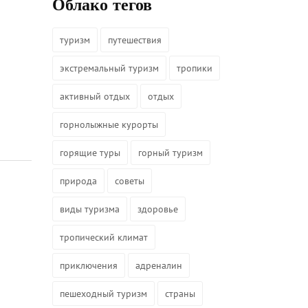
Облако тегов
туризм
путешествия
экстремальный туризм
тропики
активный отдых
отдых
горнолыжные курорты
горящие туры
горный туризм
природа
советы
виды туризма
здоровье
тропический климат
приключения
адреналин
пешеходный туризм
страны