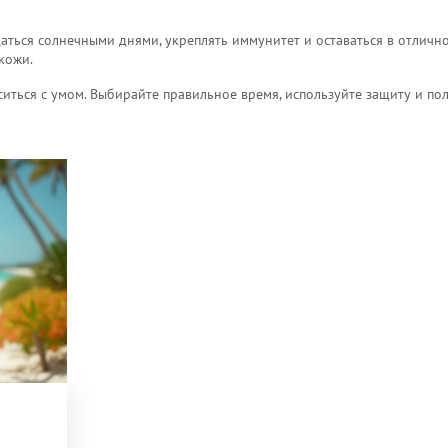
аться солнечными днями, укреплять иммунитет и оставаться в отличн
кожи.
ситься с умом. Выбирайте правильное время, используйте защиту и по