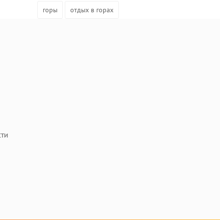
горы
отдых в горах
сти