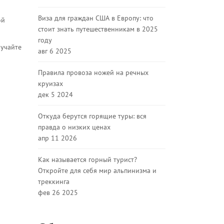
Виза для граждан США в Европу: что
ой
стоит знать путешественникам в 2025
году
лучайте
авг 6 2025
Правила провоза ножей на речных
круизах
дек 5 2024
Откуда берутся горящие туры: вся
правда о низких ценах
апр 11 2026
Как называется горный турист?
Откройте для себя мир альпинизма и
треккинга
фев 26 2025