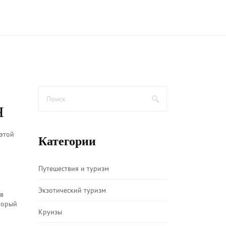
я
 этой
Категории
Путешествия и туризм
Экзотический туризм
 в
торый
Круизы