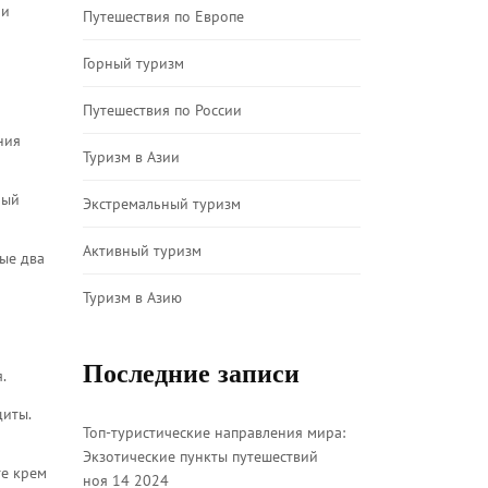
 и
Путешествия по Европе
Горный туризм
Путешествия по России
ния
Туризм в Азии
ный
Экстремальный туризм
Активный туризм
ые два
Туризм в Азию
о
Последние записи
.
щиты.
Топ-туристические направления мира:
Экзотические пункты путешествий
те крем
ноя 14 2024