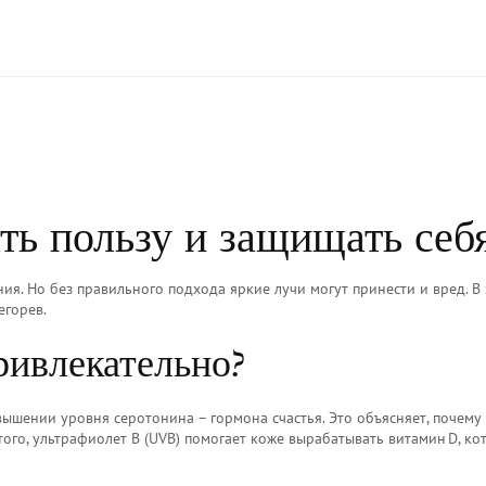
ть пользу и защищать себ
ния. Но без правильного подхода яркие лучи могут принести и вред. В
егорев.
ривлекательно?
овышении уровня серотонина – гормона счастья. Это объясняет, почему
ого, ультрафиолет B (UVB) помогает коже вырабатывать витамин D, ко