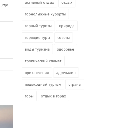
активный отдых
отдых
, где
горнолыжные курорты
горный туризм
природа
горящие туры
советы
виды туризма
здоровье
тропический климат
приключения
адреналин
пешеходный туризм
страны
горы
отдых в горах