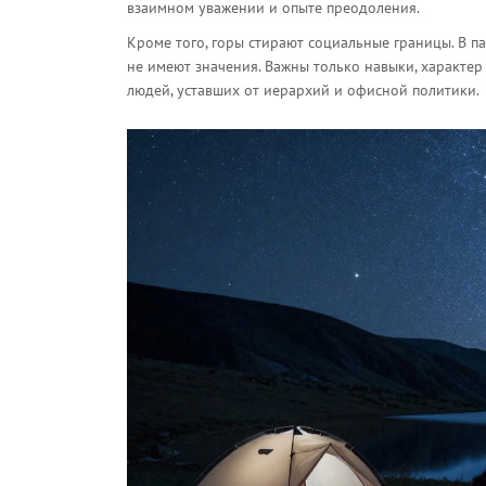
взаимном уважении и опыте преодоления.
Кроме того, горы стирают социальные границы. В па
не имеют значения. Важны только навыки, характер
людей, уставших от иерархий и офисной политики.