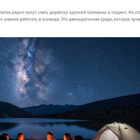
латке рядом могут спать директор крупной компании и студент. Их ст
 и умение работать в команде. Это демократичная среда, которая при