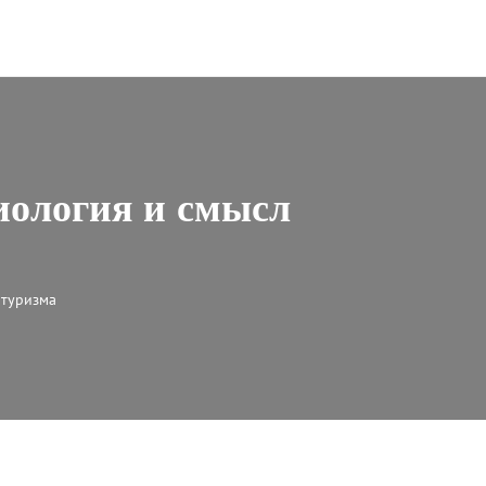
иология и смысл
 туризма