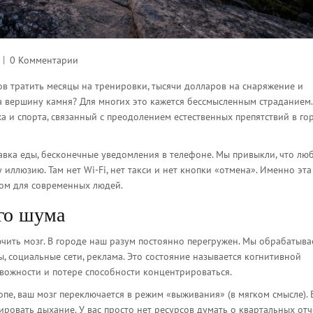
0 Комментарии
ов тратить месяцы на тренировки, тысячи долларов на снаряжение и
на вершину камня? Для многих это кажется бессмысленным страданием.
а и спорта, связанный с преодолением естественных препятствий в го
авка еды, бесконечные уведомления в телефоне. Мы привыкли, что лю
 иллюзию. Там нет Wi-Fi, нет такси и нет кнопки «отмена». Именно эта
том для современных людей.
го шума
чить мозг. В городе наш разум постоянно перегружен. Мы обрабатыв
, социальные сети, реклама. Это состояние называется когнитивной
ревожности и потере способности концентрироваться.
опе, ваш мозг переключается в режим «выживания» (в мягком смысле). 
лировать дыхание. У вас просто нет ресурсов думать о квартальных отч