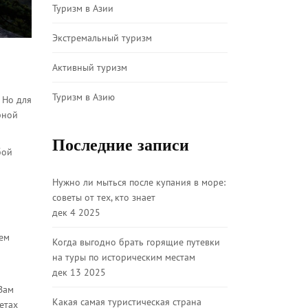
Туризм в Азии
Экстремальный туризм
Активный туризм
Туризм в Азию
 Но для
рной
Последние записи
бой
Нужно ли мыться после купания в море:
советы от тех, кто знает
дек 4 2025
аем
Когда выгодно брать горящие путевки
на туры по историческим местам
дек 13 2025
Вам
Какая самая туристическая страна
етах