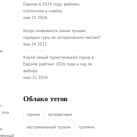
Европы в 2026 году: рейтинг,
статистика и советы
мая 21 2026
Когда появляются самые лучшие
горящие туры по историческим местам?
янв 24 2025
ем
Какой самый туристический город в
Европе: рейтинг 2026 года и гид по
выбору
июл 21 2026
Облако тегов
 -
х она
туризм
путешествия
экстремальный туризм
тропики
ин
олённый