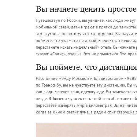
Вы начнете ценить простое
Путешествуя по России, вы увидите, как люди живут б
мобильной связи, дети играют в прятки до темноты.
это вкусно, а не потому что это «тренд». Вы научит
поймете, что уют - это не дизайн-проект, а теплое 
перестанете искать «идеальный» отель. Вы начнете р
сказал: «Садись, поешь». Это не романтика. Это прав
Вы поймете, что дистанция 
Расстояние между Москвой и Владивостоком - 9288 
по Транссибу, вы не чувствуете эту дистанцию. Вы чу
как люди меняют язык, одежду, еду. Вы замечаете, 
нигде. В Тюмени - у всех есть свой способ готовить
перестаете измерять мир в километрах. Вы начинает
когда за окном светит луна, а рядом спит старушка 