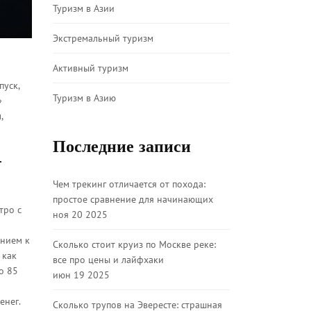
Туризм в Азии
Экстремальный туризм
Активный туризм
пуск,
Туризм в Азию
»
,
Последние записи
-
Чем трекинг отличается от похода:
простое сравнение для начинающих
тро с
ноя 20 2025
ением к
Сколько стоит круиз по Москве реке:
 как
все про цены и лайфхаки
то 85
июн 19 2025
енег.
Сколько трупов на Эвересте: страшная