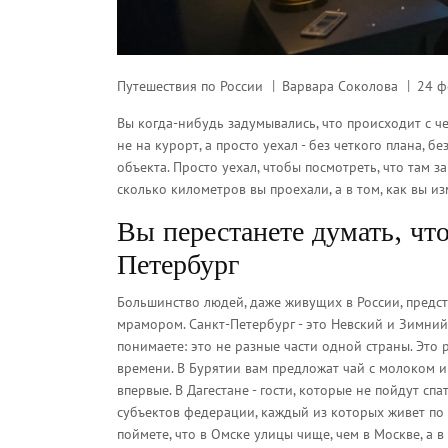
Путешествия по России
Варвара Соколова
24 ф
Вы когда-нибудь задумывались, что происходит с чел
не на курорт, а просто уехал - без четкого плана, 
объекта. Просто уехал, чтобы посмотреть, что там за
сколько километров вы проехали, а в том, как вы и
Вы перестанете думать, что
Петербург
Большинство людей, даже живущих в России, предста
мрамором. Санкт-Петербург - это Невский и Зимний.
понимаете: это не разные части одной страны. Это 
времени. В Бурятии вам предложат чай с молоком и 
впервые. В Дагестане - гости, которые не пойдут спа
субъектов федерации, каждый из которых живет по с
поймете, что в Омске улицы чище, чем в Москве, а в