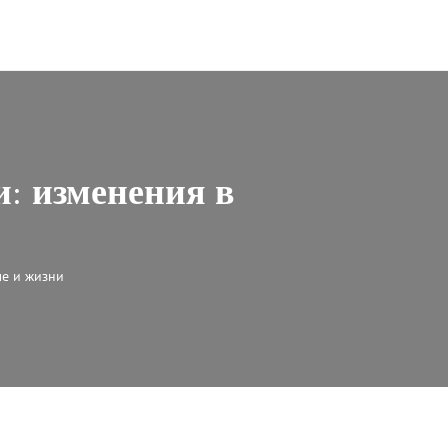
и: изменения в
ле и жизни