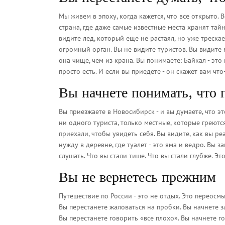
Мы живем в эпоху, когда кажется, что все открыто. 
страна, где даже самые известные места хранят тайн
видите лед, который еще не растаял, но уже трескае
огромный орган. Вы не видите туристов. Вы видите 
она чище, чем из крана. Вы понимаете: Байкал - это
просто есть. И если вы приедете - он скажет вам что
Вы начнете понимать, что п
Вы приезжаете в Новосибирск - и вы думаете, что эт
ни одного туриста, только местные, которые греются
приехали, чтобы увидеть себя. Вы видите, как вы ре
нужду в деревне, где туалет - это яма и ведро. Вы з
слушать. Что вы стали тише. Что вы стали глубже. Эт
Вы не вернетесь прежним
Путешествие по России - это не отдых. Это переосм
Вы перестанете жаловаться на пробки. Вы начнете за
Вы перестанете говорить «все плохо». Вы начнете го