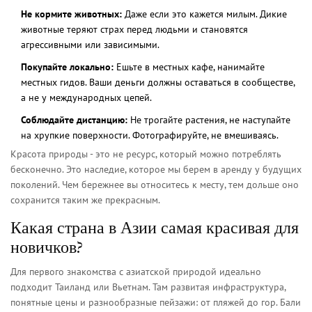
Не кормите животных:
Даже если это кажется милым. Дикие
животные теряют страх перед людьми и становятся
агрессивными или зависимыми.
Покупайте локально:
Ешьте в местных кафе, нанимайте
местных гидов. Ваши деньги должны оставаться в сообществе,
а не у международных цепей.
Соблюдайте дистанцию:
Не трогайте растения, не наступайте
на хрупкие поверхности. Фотографируйте, не вмешиваясь.
Красота природы - это не ресурс, который можно потреблять
бесконечно. Это наследие, которое мы берем в аренду у будущих
поколений. Чем бережнее вы относитесь к месту, тем дольше оно
сохранится таким же прекрасным.
Какая страна в Азии самая красивая для
новичков?
Для первого знакомства с азиатской природой идеально
подходит Таиланд или Вьетнам. Там развитая инфраструктура,
понятные цены и разнообразные пейзажи: от пляжей до гор. Бали