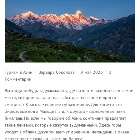
Туризм в Азии
Варвара Соколова
9 мая 2026
0
Комментарии
Вы когда-нибудь задумывались, где на карте находится то самое
место, которое заставит вас забыть о телефоне и просто
смотреть? Красота - понятие субъективное. Для кого-то это
бирюзовые воды Мальдив, а для другого - заснеженные пики
Гималаев. Но если мы говорим об Азии, континент предлагает
такие пейзажи, которые кажутся выдуманными. Здесь горы
уходят в облака, джунгли шепчут древними легендами, а океан
меняет цвет с каждым шагом по берегу.