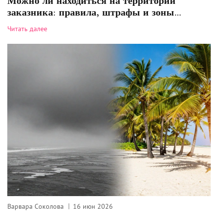
Можно ли находиться на территории
заказника: правила, штрафы и зоны
доступа
Читать далее
Варвара Соколова
16 июн 2026