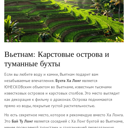
Вьетнам: Карстовые острова и
туманные бухты
Если вы любите воду и камни, Вьетнам подарит вам
незабываемые впечатления.
Бухта Ха Лонг
является
ЮНЕСКОВским объектом во Вьетнаме, известным тысячами
известковых островов и карстовых столбов
. Это место выглядит
как декорация к фильму о драконах. Острова поднимаются
прямо из воды, покрытые густой растительностью.
Но есть секретное место, которое я рекомендую вместо Ха Лонга.
Это
Бай Ту Лонг
является
соседней с Ха Лонг бухтой во Вьетнаме,
менее посещаемой туристами и сохранившей первозданную