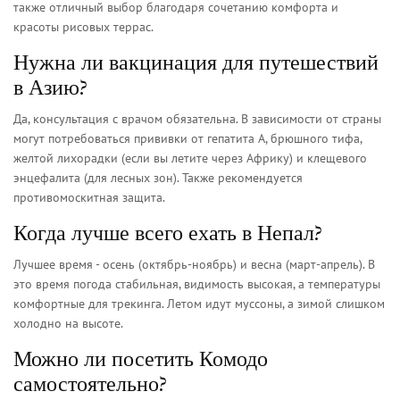
также отличный выбор благодаря сочетанию комфорта и
красоты рисовых террас.
Нужна ли вакцинация для путешествий
в Азию?
Да, консультация с врачом обязательна. В зависимости от страны
могут потребоваться прививки от гепатита А, брюшного тифа,
желтой лихорадки (если вы летите через Африку) и клещевого
энцефалита (для лесных зон). Также рекомендуется
противомоскитная защита.
Когда лучше всего ехать в Непал?
Лучшее время - осень (октябрь-ноябрь) и весна (март-апрель). В
это время погода стабильная, видимость высокая, а температуры
комфортные для трекинга. Летом идут муссоны, а зимой слишком
холодно на высоте.
Можно ли посетить Комодо
самостоятельно?