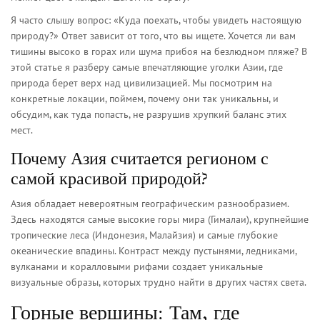
Я часто слышу вопрос: «Куда поехать, чтобы увидеть настоящую
природу?» Ответ зависит от того, что вы ищете. Хочется ли вам
тишины высоко в горах или шума прибоя на безлюдном пляже? В
этой статье я разберу самые впечатляющие уголки Азии, где
природа берет верх над цивилизацией. Мы посмотрим на
конкретные локации, поймем, почему они так уникальны, и
обсудим, как туда попасть, не разрушив хрупкий баланс этих
мест.
Почему Азия считается регионом с
самой красивой природой?
Азия обладает невероятным географическим разнообразием.
Здесь находятся самые высокие горы мира (Гималаи), крупнейшие
тропические леса (Индонезия, Малайзия) и самые глубокие
океанические впадины. Контраст между пустынями, ледниками,
вулканами и коралловыми рифами создает уникальные
визуальные образы, которых трудно найти в других частях света.
Горные вершины: Там, где