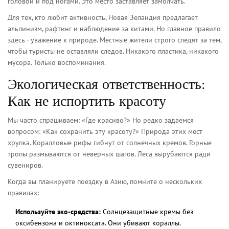
головой и под ногами. Это место заставляет замолчать.
Для тех, кто любит активность, Новая Зеландия предлагает
альпинизм, рафтинг и наблюдение за китами. Но главное правило
здесь - уважение к природе. Местные жители строго следят за тем,
чтобы туристы не оставляли следов. Никакого пластика, никакого
мусора. Только воспоминания.
Экологическая ответственность:
Как не испортить красоту
Мы часто спрашиваем: «Где красиво?» Но редко задаемся
вопросом: «Как сохранить эту красоту?» Природа этих мест
хрупка. Коралловые рифы гибнут от солнечных кремов. Горные
тропы размываются от неверных шагов. Леса вырубаются ради
сувениров.
Когда вы планируете поездку в Азию, помните о нескольких
правилах:
Используйте эко-средства:
Солнцезащитные кремы без
оксибензона и октиноксата. Они убивают кораллы.