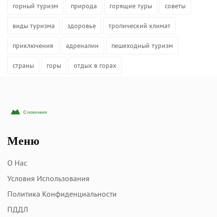
горный туризм
природа
горящие туры
советы
виды туризма
здоровье
тропический климат
приключения
адреналин
пешеходный туризм
страны
горы
отдых в горах
Меню
О Нас
Условия Использования
Политика Конфиденциальности
ПДДЛ