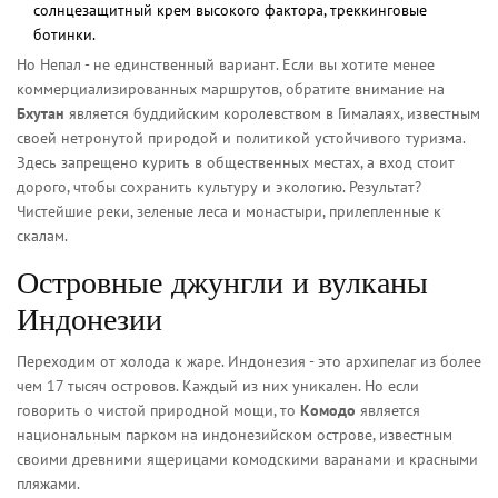
солнцезащитный крем высокого фактора, треккинговые
ботинки.
Но Непал - не единственный вариант. Если вы хотите менее
коммерциализированных маршрутов, обратите внимание на
Бхутан
является
буддийским королевством в Гималаях, известным
своей нетронутой природой и политикой устойчивого туризма
.
Здесь запрещено курить в общественных местах, а вход стоит
дорого, чтобы сохранить культуру и экологию. Результат?
Чистейшие реки, зеленые леса и монастыри, прилепленные к
скалам.
Островные джунгли и вулканы
Индонезии
Переходим от холода к жаре. Индонезия - это архипелаг из более
чем 17 тысяч островов. Каждый из них уникален. Но если
говорить о чистой природной мощи, то
Комодо
является
национальным парком на индонезийском острове, известным
своими древними ящерицами комодскими варанами и красными
пляжами
.