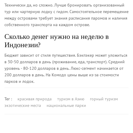
Технически да, но сложно. Лучше бронировать организованный
тур или чартерную лодку с гидом. Самостоятельное перемещение
между островами требует знания расписания паромов и наличия
собственного транспорта на каждом острове.
Сколько денег нужно на неделю в
Индонезии?
Бюджет зависит от стиля путешествия. Бэкпэкер может уложиться
в 30-50 долларов в день (проживание, еда, транспорт). Средний
уровень - 80-120 долларов в день. Люкс-сегмент начинается от
200 долларов в день. На Комодо цены выше из-за стоимости
парков и лодок.
Тег :
красивая природа
туризм в Азию
горный туризм
экзотические места
национальные парки