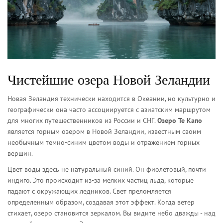
Чистейшие озера Новой Зеландии
Новая Зеландия технически находится в Океании, но культурно и
географически она часто ассоциируется с азиатским маршрутом
для многих путешественников из России и СНГ.
Озеро Те Капо
является
горным озером в Новой Зеландии, известным своим
необычным темно-синим цветом воды и отражением горных
вершин
.
Цвет воды здесь не натуральный синий. Он фиолетовый, почти
индиго. Это происходит из-за мелких частиц льда, которые
падают с окружающих ледников. Свет преломляется
определенным образом, создавая этот эффект. Когда ветер
стихает, озеро становится зеркалом. Вы видите небо дважды - над