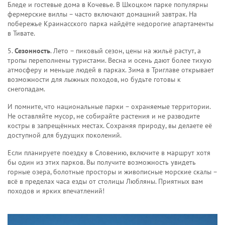
Бледе и гостевые дома в Кочевье. В Шкоцком парке популярны
фермерские виллы – часто включают домашний завтрак. На
побережье Краинасского парка найдёте недорогие апартаменты
в Тивате.
5.
Сезонность
. Лето – пиковый сезон, цены на жильё растут, а
тропы переполнены туристами. Весна и осень дают более тихую
атмосферу и меньше людей в парках. Зима в Триглаве открывает
возможности для лыжных походов, но будьте готовы к
снегопадам.
И помните, что национальные парки – охраняемые территории.
Не оставляйте мусор, не собирайте растения и не разводите
костры в запрещённых местах. Сохраняя природу, вы делаете её
доступной для будущих поколений.
Если планируете поездку в Словению, включите в маршрут хотя
бы один из этих парков. Вы получите возможность увидеть
горные озера, болотные просторы и живописные морские скалы –
всё в пределах часа езды от столицы Любляны. Приятных вам
походов и ярких впечатлений!