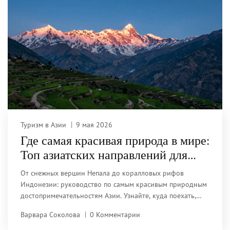
Туризм в Азии
9 мая 2026
Где самая красивая природа в мире:
Топ азиатских направлений для
путешествий
От снежных вершин Непала до коралловых рифов
Индонезии: руководство по самым красивым природным
достопримечательностям Азии. Узнайте, куда поехать,
когда и как сохранить эти места нетронутыми.
Варвара Соколова
0 Комментарии