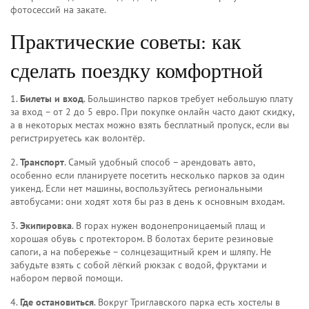
фотосессий на закате.
Практические советы: как
сделать поездку комфортной
1.
Билеты и вход
. Большинство парков требует небольшую плату
за вход – от 2 до 5 евро. При покупке онлайн часто дают скидку,
а в некоторых местах можно взять бесплатный пропуск, если вы
регистрируетесь как волонтёр.
2.
Транспорт
. Самый удобный способ – арендовать авто,
особенно если планируете посетить несколько парков за один
уикенд. Если нет машины, воспользуйтесь региональными
автобусами: они ходят хотя бы раз в день к основным входам.
3.
Экипировка
. В горах нужен водонепроницаемый плащ и
хорошая обувь с протектором. В болотах берите резиновые
сапоги, а на побережье – солнцезащитный крем и шляпу. Не
забудьте взять с собой лёгкий рюкзак с водой, фруктами и
набором первой помощи.
4.
Где остановиться
. Вокруг Триглавского парка есть хостелы в