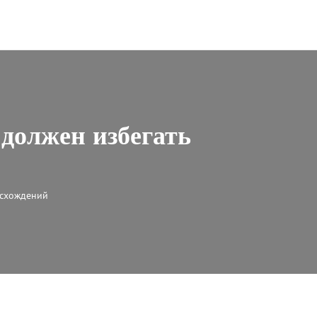
 должен избегать
осхождений