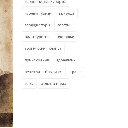
горнолыжные курорты
горный туризм
природа
горящие туры
советы
виды туризма
здоровье
тропический климат
приключения
адреналин
пешеходный туризм
страны
горы
отдых в горах