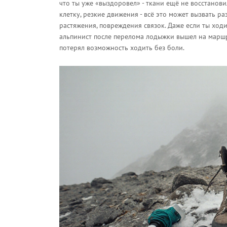
что ты уже «выздоровел» - ткани ещё не восстанови
клетку, резкие движения - всё это может вызвать ра
растяжения, повреждения связок. Даже если ты ходи
альпинист после перелома лодыжки вышел на маршрут
потерял возможность ходить без боли.