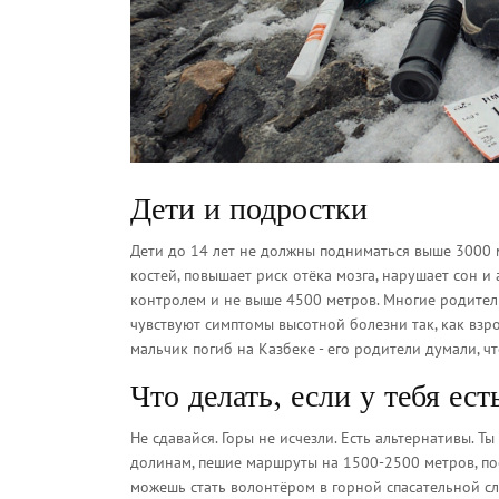
Дети и подростки
Дети до 14 лет не должны подниматься выше 3000 м
костей, повышает риск отёка мозга, нарушает сон и
контролем и не выше 4500 метров. Многие родители
чувствуют симптомы высотной болезни так, как взро
мальчик погиб на Казбеке - его родители думали, чт
Что делать, если у тебя ест
Не сдавайся. Горы не исчезли. Есть альтернативы. 
долинам, пешие маршруты на 1500-2500 метров, пос
можешь стать волонтёром в горной спасательной слу