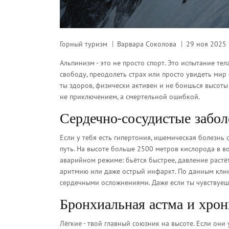
Горный туризм
Варвара Соколова
29 ноя 2025
Альпинизм - это не просто спорт. Это испытание те
свободу, преодолеть страх или просто увидеть мир 
ты здоров, физически активен и не боишься высоты -
не приключением, а смертельной ошибкой.
Сердечно-сосудистые забол
Если у тебя есть гипертония, ишемическая болезнь
путь. На высоте больше 2500 метров кислорода в в
аварийном режиме: бьётся быстрее, давление растё
аритмию или даже острый инфаркт. По данным кли
сердечными осложнениями. Даже если ты чувствуеш
Бронхиальная астма и хрон
Лёгкие - твой главный союзник на высоте. Если они