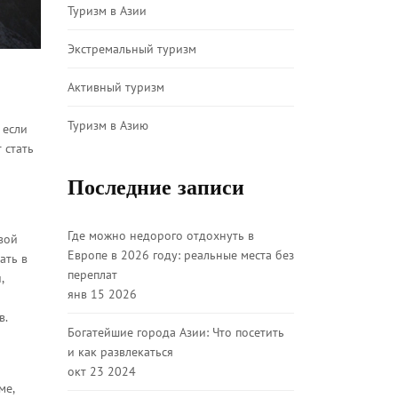
Туризм в Азии
Экстремальный туризм
Активный туризм
Туризм в Азию
 если
 стать
Последние записи
Где можно недорого отдохнуть в
вой
Европе в 2026 году: реальные места без
ать в
переплат
,
янв 15 2026
в.
Богатейшие города Азии: Что посетить
и как развлекаться
окт 23 2024
ме,