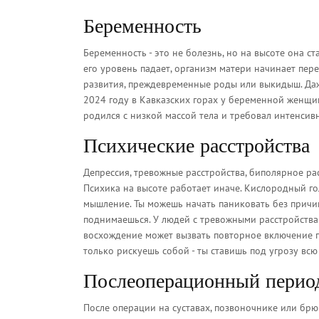
Беременность
Беременность - это не болезнь, но на высоте она с
его уровень падает, организм матери начинает пере
развития, преждевременные роды или выкидыш. Даж
2024 году в Кавказских горах у беременной женщин
родился с низкой массой тела и требовал интенсив
Психические расстройства
Депрессия, тревожные расстройства, биполярное расс
Психика на высоте работает иначе. Кислородный г
мышление. Ты можешь начать паниковать без причины
поднимаешься. У людей с тревожными расстройствами
восхождение может вызвать повторное включение по
только рискуешь собой - ты ставишь под угрозу всю 
Послеоперационный период
После операции на суставах, позвоночнике или брю