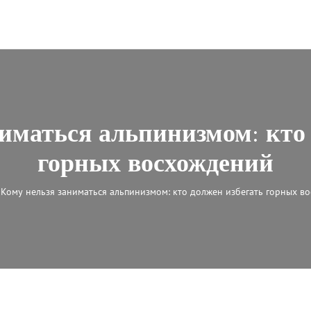
иматься альпинизмом: кто
горных восхождений
Кому нельзя заниматься альпинизмом: кто должен избегать горных в