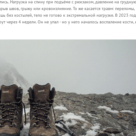
лись. Нагрузка на спину при подъёме с рюкзаком, давление на грудну
зрыв швов, грыжу или кровоизлияние. То же касается травм: переломы,
шь без костылей, тело не готово к экстремальной нагрузке. В 2023 го
 через 4 недели. Он не упал - но у него началось воспаление кости, 