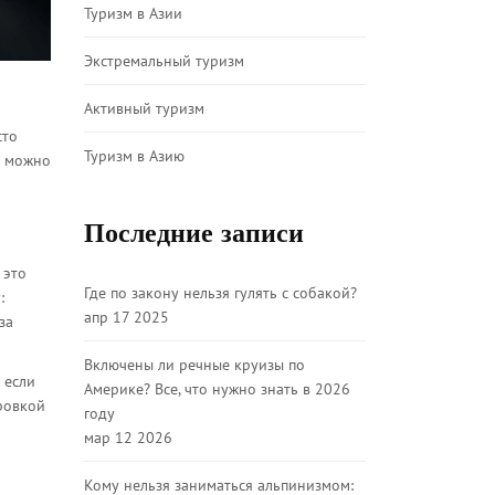
Туризм в Азии
Экстремальный туризм
Активный туризм
сто
Туризм в Азию
е можно
Последние записи
 это
Где по закону нельзя гулять с собакой?
:
апр 17 2025
за
Включены ли речные круизы по
 если
Америке? Все, что нужно знать в 2026
ировкой
году
мар 12 2026
Кому нельзя заниматься альпинизмом: