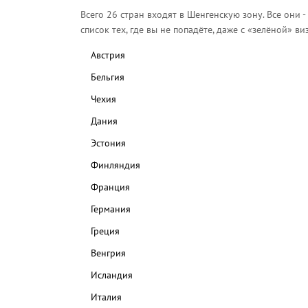
Всего 26 стран входят в Шенгенскую зону. Все они 
список тех, где вы не попадёте, даже с «зелёной» ви
Австрия
Бельгия
Чехия
Дания
Эстония
Финляндия
Франция
Германия
Греция
Венгрия
Исландия
Италия