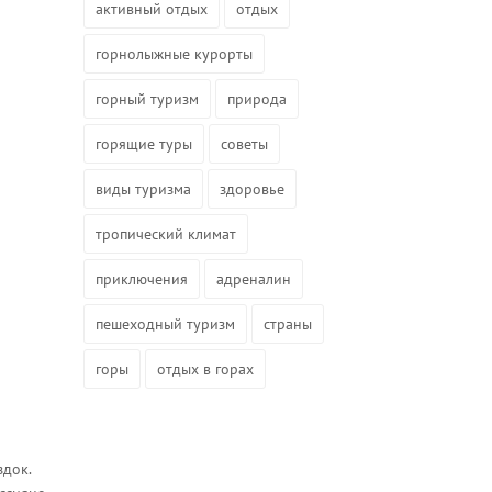
активный отдых
отдых
горнолыжные курорты
горный туризм
природа
горящие туры
советы
виды туризма
здоровье
тропический климат
приключения
адреналин
пешеходный туризм
страны
горы
отдых в горах
здок.