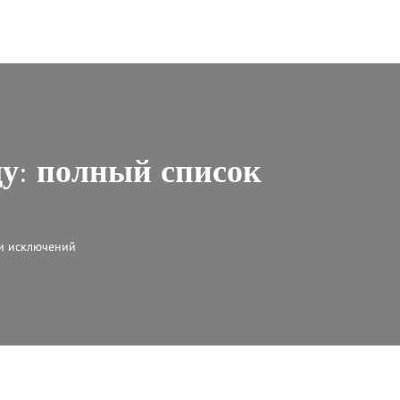
ду: полный список
 и исключений