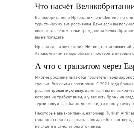
Что насчёт Великобритани
Великобритания и Ирландия - не в Шенгене, но они
туристических виз россиянам. Даже если вы получил
являетесь членом семьи гражданина Великобритани
вы не попадёте.
Ирландия - та же история. Нет виз, нет исключений.
Авиакомпании теперь обязаны проверять визовый ста
А что с транзитом через Ев
Многие россияне пытаются пролететь через аэропорт
транзит. Это почти невозможно. С 2024 года больш
россиян
транзитную визу
, даже если вы не выходите
которая не требует визы, и у вас есть бронь на сл
терминале, и ваш багаж должен идти в одну точку н
Некоторые авиакомпании, например, Turkish Airline
года они стали отказывать в посадке без подтвержд
не сядете в самолёт без этой визы.