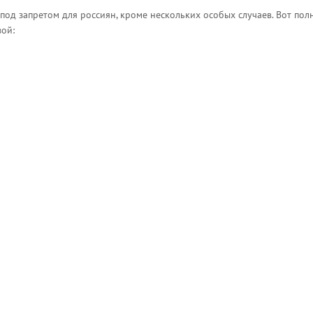
- под запретом для россиян, кроме нескольких особых случаев. Вот по
зой: