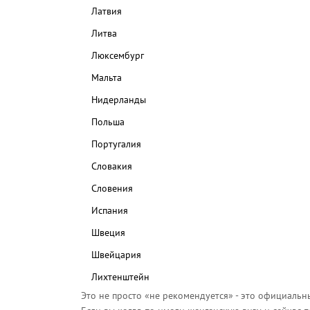
Латвия
Литва
Люксембург
Мальта
Нидерланды
Польша
Португалия
Словакия
Словения
Испания
Швеция
Швейцария
Лихтенштейн
Это не просто «не рекомендуется» - это официальн