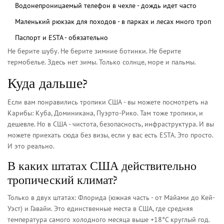
Водонепроницаемый телефон в чехле - дождь идет часто
Маленький рюкзак для походов - в парках и лесах много троп
Паспорт и ESTA - обязательно
Не берите шубу. Не берите зимние ботинки. Не берите
термобелье. Здесь нет зимы. Только солнце, море и пальмы.
Куда дальше?
Если вам понравились тропики США - вы можете посмотреть на
Карибы: Куба, Доминикана, Пуэрто-Рико. Там тоже тропики, и
дешевле. Но в США - чистота, безопасность, инфраструктура. И вы
можете приехать сюда без визы, если у вас есть ESTA. Это просто.
И это реально.
В каких штатах США действительно
тропический климат?
Только в двух штатах: Флорида (южная часть - от Майами до Кей-
Уэст) и Гавайи. Это единственные места в США, где средняя
температура самого холодного месяца выше +18°C круглый год.