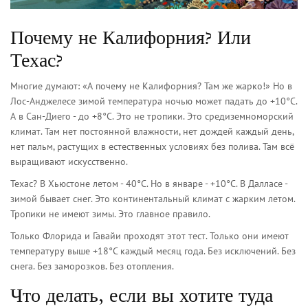
Почему не Калифорния? Или
Техас?
Многие думают: «А почему не Калифорния? Там же жарко!» Но в
Лос-Анджелесе зимой температура ночью может падать до +10°C.
А в Сан-Диего - до +8°C. Это не тропики. Это средиземноморский
климат. Там нет постоянной влажности, нет дождей каждый день,
нет пальм, растущих в естественных условиях без полива. Там всё
выращивают искусственно.
Техас? В Хьюстоне летом - 40°C. Но в январе - +10°C. В Далласе -
зимой бывает снег. Это континентальный климат с жарким летом.
Тропики не имеют зимы. Это главное правило.
Только Флорида и Гавайи проходят этот тест. Только они имеют
температуру выше +18°C каждый месяц года. Без исключений. Без
снега. Без заморозков. Без отопления.
Что делать, если вы хотите туда