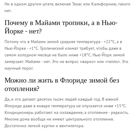
Ни в одном другом штате, включая Техас или Калифорнию, такого
нет.
Почему в Майами тропики, а в Нью-
Йорке - нет?
Потому что в Майами зимой средняя температура - +22°C, а в
Нью-Йорке - +1°C. Тропический климат требует, чтобы даже в
самом холодном месяце не было ниже +18°C. Нью-Йорк зимой
замерзает. Майами - нет. Это не вопрос «жарко» или «тепло». Это
научный порог.
Можно ли жить в Флориде зимой без
отопления?
Да, и это делают десятки тысяч людей каждый год. В южной
Флориде даже в январе температура не опускается ниже +15°C.
Кондиционеры работают на охлаждение, а отопление - редкость.
Многие дома вообще не имеют центрального отопления.
Достаточно легкой куртки и вентилятора.