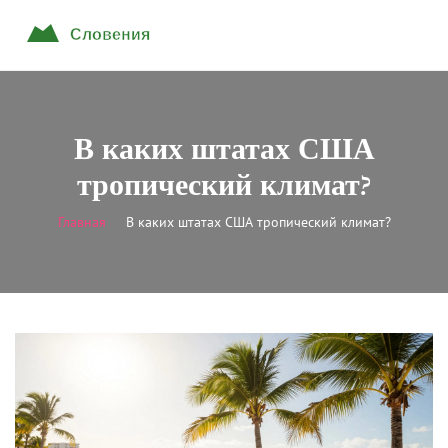
В каких штатах США
тропический климат?
Главная
В каких штатах США тропический климат?