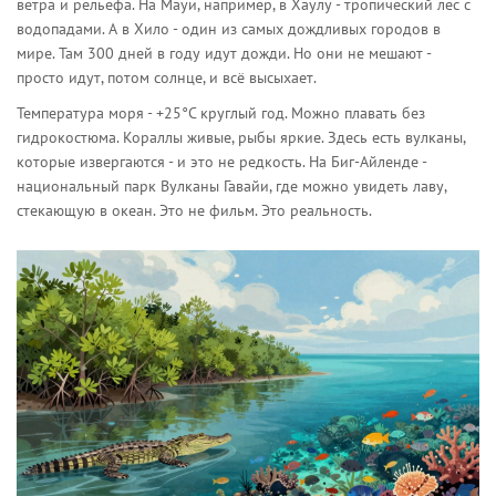
ветра и рельефа. На Мауи, например, в Хаулу - тропический лес с
водопадами. А в Хило - один из самых дождливых городов в
мире. Там 300 дней в году идут дожди. Но они не мешают -
просто идут, потом солнце, и всё высыхает.
Температура моря - +25°C круглый год. Можно плавать без
гидрокостюма. Кораллы живые, рыбы яркие. Здесь есть вулканы,
которые извергаются - и это не редкость. На Биг-Айленде -
национальный парк Вулканы Гавайи, где можно увидеть лаву,
стекающую в океан. Это не фильм. Это реальность.