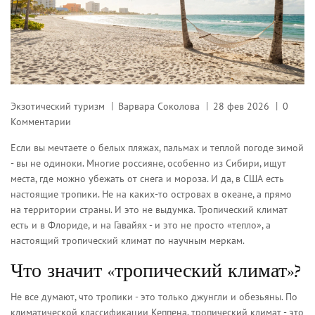
Экзотический туризм
Варвара Соколова
28 фев 2026
0
Комментарии
Если вы мечтаете о белых пляжах, пальмах и теплой погоде зимой
- вы не одиноки. Многие россияне, особенно из Сибири, ищут
места, где можно убежать от снега и мороза. И да, в США есть
настоящие тропики. Не на каких-то островах в океане, а прямо
на территории страны. И это не выдумка. Тропический климат
есть и в Флориде, и на Гавайях - и это не просто «тепло», а
настоящий тропический климат по научным меркам.
Что значит «тропический климат»?
Не все думают, что тропики - это только джунгли и обезьяны. По
климатической классификации Кеппена, тропический климат - это