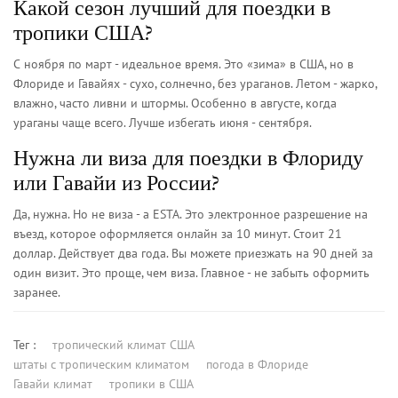
Какой сезон лучший для поездки в
тропики США?
С ноября по март - идеальное время. Это «зима» в США, но в
Флориде и Гавайях - сухо, солнечно, без ураганов. Летом - жарко,
влажно, часто ливни и штормы. Особенно в августе, когда
ураганы чаще всего. Лучше избегать июня - сентября.
Нужна ли виза для поездки в Флориду
или Гавайи из России?
Да, нужна. Но не виза - а ESTA. Это электронное разрешение на
въезд, которое оформляется онлайн за 10 минут. Стоит 21
доллар. Действует два года. Вы можете приезжать на 90 дней за
один визит. Это проще, чем виза. Главное - не забыть оформить
заранее.
Тег :
тропический климат США
штаты с тропическим климатом
погода в Флориде
Гавайи климат
тропики в США