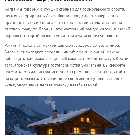
Когда мы говорим о лучших странах для горнолыжного спорта,
нельзя игнорировать Азию. Япония предлагает совершенно
другой опыт. Если Европа - это европейский стиль катания на
плотном снегу, то Япония - это настоящий рэйдж, мягкий и легкий
порошок, который позволяет кататься часами без усталости.
Регион Нисеко стал меккой для фрирайдеров со всего мира.
Здесь снег выпадает рекордными объемами, а зимой можно
наблюдать завораживающие пейзажи заснеженных сакур. Кроме
того, японская культура гостеприимства уникальна. Вы сможете
посетить горячие источники онсэн прямо после катания, чтобы
разогреть мышцы. Это сочетание спортивного удовольствия и
культурного шока делает поездку незабываемой.