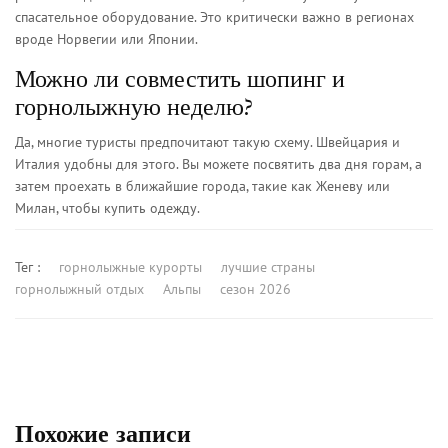
спасательное оборудование. Это критически важно в регионах
вроде Норвегии или Японии.
Можно ли совместить шопинг и
горнолыжную неделю?
Да, многие туристы предпочитают такую схему. Швейцария и
Италия удобны для этого. Вы можете посвятить два дня горам, а
затем проехать в ближайшие города, такие как Женеву или
Милан, чтобы купить одежду.
Тег :
горнолыжные курорты
лучшие страны
горнолыжный отдых
Альпы
сезон 2026
Похожие записи