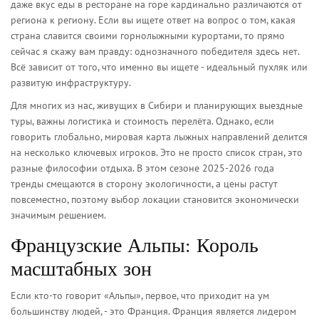
даже вкус еды в ресторане на горе кардинально различаются от
региона к региону. Если вы ищете ответ на вопрос о том, какая
страна славится своими горнолыжными курортами, то прямо
сейчас я скажу вам правду: однозначного победителя здесь нет.
Всё зависит от того, что именно вы ищете - идеальный пухляк или
развитую инфраструктуру.
Для многих из нас, живущих в Сибири и планирующих выездные
туры, важны логистика и стоимость перелёта. Однако, если
говорить глобально, мировая карта лыжных направлений делится
на несколько ключевых игроков. Это не просто список стран, это
разные философии отдыха. В этом сезоне 2025-2026 года
тренды смещаются в сторону экологичности, а цены растут
повсеместно, поэтому выбор локации становится экономически
значимым решением.
Французские Альпы: Король
масштабных зон
Если кто-то говорит «Альпы», первое, что приходит на ум
большинству людей, - это Франция.
Франция
является
лидером