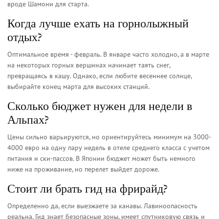
вроде Шамони для старта.
Когда лучше ехать на горнолыжный
отдых?
Оптимальное время - февраль. В январе часто холодно, а в марте
на некоторых горных вершинах начинает таять снег,
превращаясь в кашу. Однако, если любите весеннее солнце,
выбирайте конец марта для высоких станций.
Сколько бюджет нужен для недели в
Альпах?
Цены сильно варьируются, но ориентируйтесь минимум на 3000-
4000 евро на одну пару недель в отеле среднего класса с учетом
питания и ски-пассов. В Японии бюджет может быть немного
ниже на проживание, но перелет выйдет дороже.
Стоит ли брать гид на фрирайд?
Определенно да, если выезжаете за канавы. Лавиноопасность
реальна. Гид знает безопасные зоны, имеет спутниковую связь и