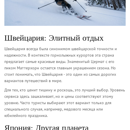
Швейцария: Элитный отдых
Швейцария всегда была синонимом швейцарской точности и
надежности. В контексте горнолыжных курортов эта страна
предлагает самые красивые виды. Знаменитый Цермат с его
пиком Маттерхорн остается главным украшением сезона. Но
стоит понимать, что Швейцария - это один из самых дорогих
вариантов путешествий в мире.
Для тех, кто ценит тишину и роскошь, это лучший выбор. Уровень
сервиса здесь зашкаливает, но и цены соответствуют этому
уровню. Часто туристы выбирают этот вариант только для
специального случая, например, медового месяца или
юбилейного праздника.
Япония: Другая планета