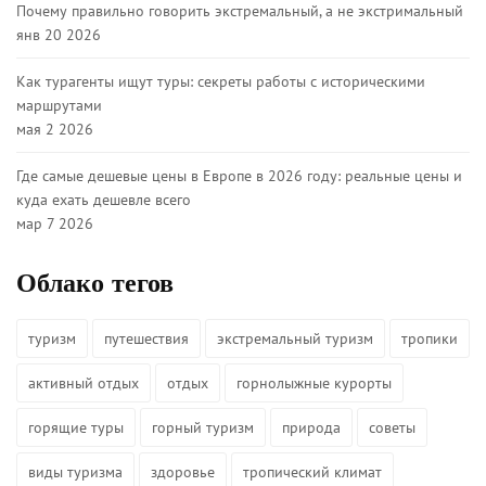
Почему правильно говорить экстремальный, а не экстримальный
янв 20 2026
Как турагенты ищут туры: секреты работы с историческими
маршрутами
мая 2 2026
Где самые дешевые цены в Европе в 2026 году: реальные цены и
куда ехать дешевле всего
мар 7 2026
Облако тегов
туризм
путешествия
экстремальный туризм
тропики
активный отдых
отдых
горнолыжные курорты
горящие туры
горный туризм
природа
советы
виды туризма
здоровье
тропический климат