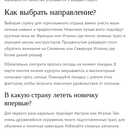
Как выбрать направление?
Выбирая страну для горнолыжного отдыха, важно учесть ваши
личные навыки и предпочтения. Новичкам лучше всего подойдут
крупные зоны во Франции или Италии, где много зеленых трасс и
хорошие школы инструкторов. Продвинутым райдерам стоит
обратить внимание на Словению или Северную Италию, где
более дикий рельеф.
Обязательно смотрите прогноз погоды на момент поездки. В
марте многие низкие курорты закрываются, а высокогорные
начинают греть солнце. Планируйте поездку с учетом этих
факторов, чтобы получить максимум удовольствия от склонов.
В какую страну лететь новичку
впервые?
Для первого раза идеально подойдет Австрия или Италия. Там
очень дружелюбное окружение, много подготовленных трасс для
обучения и понятная навигация. Избегайте сложных регионов