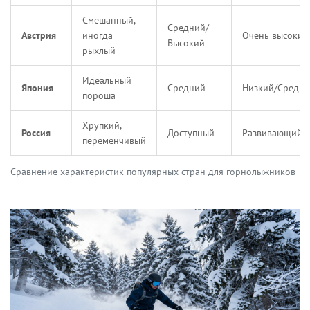
Смешанный,
Средний/
Австрия
иногда
Очень высокий
Высокий
рыхлый
Идеальный
Япония
Средний
Низкий/Средн
пороша
Хрупкий,
Россия
Доступный
Развивающийс
переменчивый
Сравнение характеристик популярных стран для горнолыжников