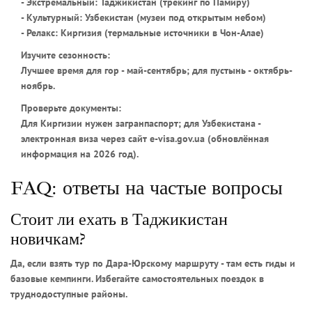
- Экстремальный: Таджикистан (трекинг по Памиру)
- Культурный: Узбекистан (музеи под открытым небом)
- Релакс: Киргизия (термальные источники в Чон-Алае)
Изучите сезонность:
Лучшее время для гор - май-сентябрь; для пустынь - октябрь-
ноябрь.
Проверьте документы:
Для Киргизии нужен загранпаспорт; для Узбекистана -
электронная виза через сайт e-visa.gov.ua (обновлённая
информация на 2026 год).
FAQ: ответы на частые вопросы
Стоит ли ехать в Таджикистан
новичкам?
Да, если взять тур по Дара-Юрскому маршруту - там есть гиды и
базовые кемпинги. Избегайте самостоятельных поездок в
труднодоступные районы.