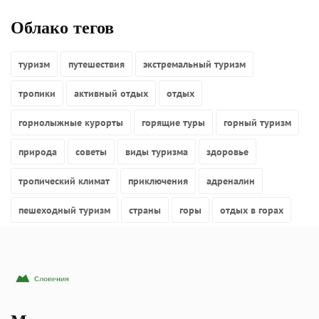
Облако тегов
туризм
путешествия
экстремальный туризм
тропики
активный отдых
отдых
горнолыжные курорты
горящие туры
горный туризм
природа
советы
виды туризма
здоровье
тропический климат
приключения
адреналин
пешеходный туризм
страны
горы
отдых в горах