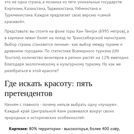
это не одна страна, а мозаика из пяти уникальных государств:
Киргизии, Казахстана, Таджикистана, Узбекистана и
Туркменистана. Каждое предлагает свою версию «самой
красивой».
Представьте: вы стоите на фоне горы Хан-Тенгри (6995 метров), а
в кармане лежит билет на поезд по Транссибирской магистрали.
Выбор страны становится личным - как выбор между горами и
древними городами. По статистике Всемирного туризма (UN
Tourism), количество визитеров в регион растёт на 12% ежегодно
благодаря экологическому и культурному туризму. Но как же
разобраться в этой красоте?
Где искать красоту: пять
претендентов
Начнём с главного - почему нельзя выбрать одну «лучшую».
Каждый край Центральной Азии развивался вокруг своих
природных и исторических особенностей:
Киргизия:
80% территории - высокогорья, более 400 озёр,