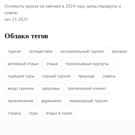
Стоимость круиза на лайнере в 2024 году: цены, маршруты и
советы
окт 23 2025
Облако тегов
туризм
путешествия
экстремальный туризм
тропики
активный отдых
отдых
горнолыжные курорты
горящие туры
горный туризм
природа
советы
виды туризма
здоровье
тропический климат
приключения
адреналин
пешеходный туризм
страны
горы
отдых в горах