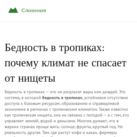
Бедность в тропиках:
почему климат не спасает
от нищеты
Бедность в тропиках — это не результат жары или дождей. Это
система, в которой
бедность в тропиках
,
устойчивое отсутствие
доступа к базовым ресурсам, образованию и справедливой
экономике в регионах с тропическим климатом
. Также известно
как
тропическая нищета
, она не связана с погодой — а с тем, кто
управляет землёй, водой и деньгами.
Многие думают, что в
жарких странах проще жить: солнце, фрукты, круглый год. Но
реальность другая. Там, где растут кофе и какао, фермеры