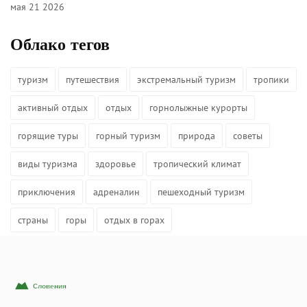
мая 21 2026
Облако тегов
туризм
путешествия
экстремальный туризм
тропики
активный отдых
отдых
горнолыжные курорты
горящие туры
горный туризм
природа
советы
виды туризма
здоровье
тропический климат
приключения
адреналин
пешеходный туризм
страны
горы
отдых в горах