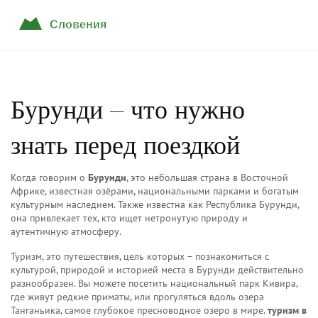
Бурунди – что нужно
знать перед поездкой
Когда говорим о
Бурунди
,
это небольшая страна в Восточной
Африке, известная озёрами, национальными парками и богатым
культурным наследием
. Также известна как
Республика Бурунди
,
она привлекает тех, кто ищет нетронутую природу и
аутентичную атмосферу.
Туризм
,
это путешествия, цель которых – познакомиться с
культурой, природой и историей места
в Бурунди действительно
разнообразен. Вы можете посетить национальный парк Кивира,
где живут редкие приматы, или прогуляться вдоль озера
Танганьика, самое глубокое пресноводное озеро в мире.
туризм в