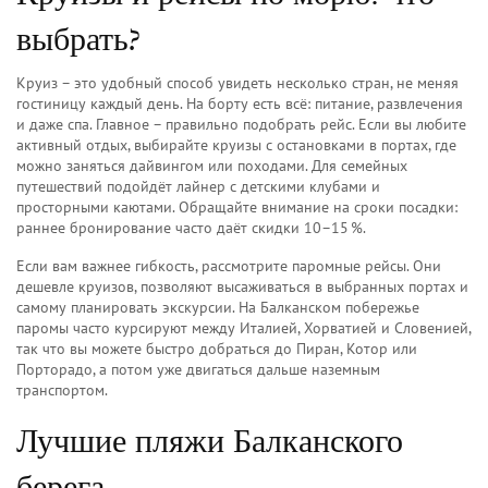
выбрать?
Круиз – это удобный способ увидеть несколько стран, не меняя
гостиницу каждый день. На борту есть всё: питание, развлечения
и даже спа. Главное – правильно подобрать рейс. Если вы любите
активный отдых, выбирайте круизы с остановками в портах, где
можно заняться дайвингом или походами. Для семейных
путешествий подойдёт лайнер с детскими клубами и
просторными каютами. Обращайте внимание на сроки посадки:
раннее бронирование часто даёт скидки 10–15 %.
Если вам важнее гибкость, рассмотрите паромные рейсы. Они
дешевле круизов, позволяют высаживаться в выбранных портах и
самому планировать экскурсии. На Балканском побережье
паромы часто курсируют между Италией, Хорватией и Словенией,
так что вы можете быстро добраться до Пиран, Котор или
Порторадо, а потом уже двигаться дальше наземным
транспортом.
Лучшие пляжи Балканского
берега