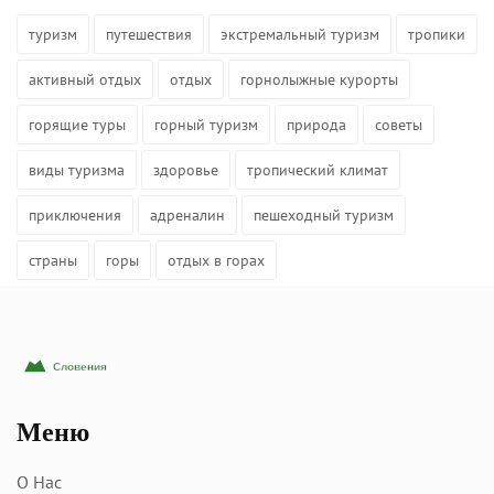
туризм
путешествия
экстремальный туризм
тропики
активный отдых
отдых
горнолыжные курорты
горящие туры
горный туризм
природа
советы
виды туризма
здоровье
тропический климат
приключения
адреналин
пешеходный туризм
страны
горы
отдых в горах
Меню
О Нас