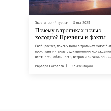
Экзотический туризм
8 окт 2025
Почему в тропиках ночью
холодно? Причины и факты
Разбираемся, почему ночи в тропиках могут бы
прохладными: роль радиационного охлаждения
влажности, облачности, ветров и океанических
течений. Практические советы для путешествен
Варвара Соколова
0 Комментарии