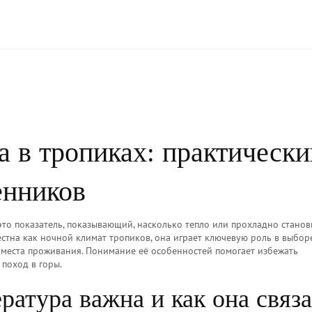
а в тропиках: практически
енников
это показатель, показывающий, насколько тепло или прохладно станов
естна как
ночной климат тропиков
, она играет ключевую роль в выбор
места проживания. Понимание её особенностей помогает избежать
 поход в горы.
ратура важна и как она связ