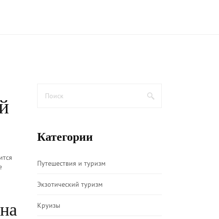
й
Категории
ится
Путешествия и туризм
е
Экзотический туризм
ана
Круизы