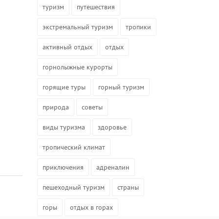
туризм
путешествия
экстремальный туризм
тропики
активный отдых
отдых
горнолыжные курорты
горящие туры
горный туризм
природа
советы
виды туризма
здоровье
тропический климат
приключения
адреналин
пешеходный туризм
страны
горы
отдых в горах