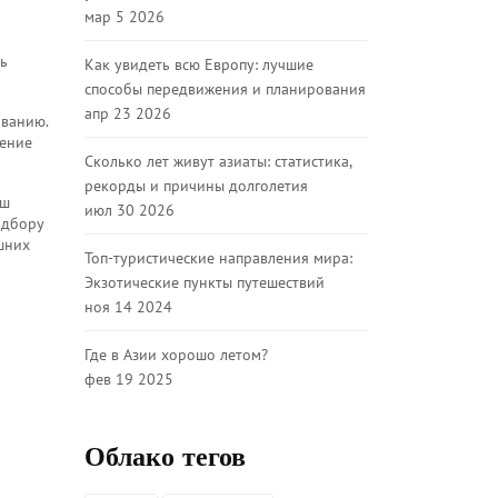
мар 5 2026
ть
Как увидеть всю Европу: лучшие
способы передвижения и планирования
апр 23 2026
иванию.
жение
Сколько лет живут азиаты: статистика,
рекорды и причины долголетия
аш
июл 30 2026
одбору
шних
Топ-туристические направления мира:
Экзотические пункты путешествий
ноя 14 2024
Где в Азии хорошо летом?
фев 19 2025
Облако тегов