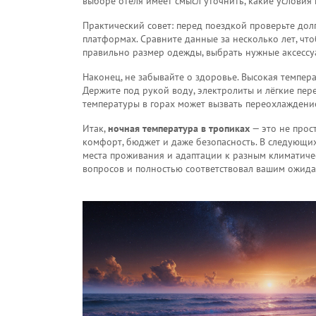
выборе отеля имеет смысл уточнить, какие условия
Практический совет: перед поездкой проверьте до
платформах. Сравните данные за несколько лет, чт
правильно размер одежды, выбрать нужные аксессу
Наконец, не забывайте о здоровье. Высокая темпер
Держите под рукой воду, электролиты и лёгкие пер
температуры в горах может вызвать переохлаждени
Итак,
ночная температура в тропиках
— это не прос
комфорт, бюджет и даже безопасность. В следующи
места проживания и адаптации к разным климатичес
вопросов и полностью соответствовал вашим ожида