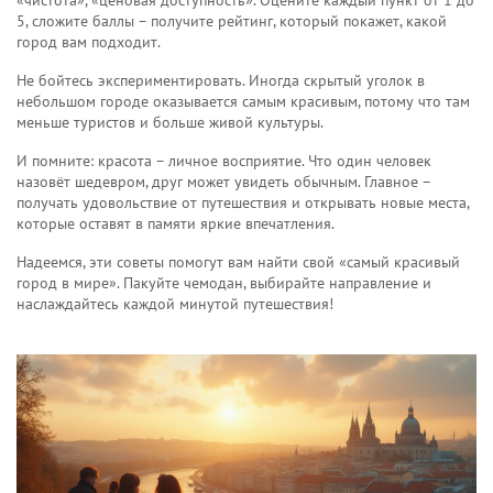
«чистота», «ценовая доступность». Оцените каждый пункт от 1 до
5, сложите баллы – получите рейтинг, который покажет, какой
город вам подходит.
Не бойтесь экспериментировать. Иногда скрытый уголок в
небольшом городе оказывается самым красивым, потому что там
меньше туристов и больше живой культуры.
И помните: красота – личное восприятие. Что один человек
назовёт шедевром, друг может увидеть обычным. Главное –
получать удовольствие от путешествия и открывать новые места,
которые оставят в памяти яркие впечатления.
Надеемся, эти советы помогут вам найти свой «самый красивый
город в мире». Пакуйте чемодан, выбирайте направление и
наслаждайтесь каждой минутой путешествия!