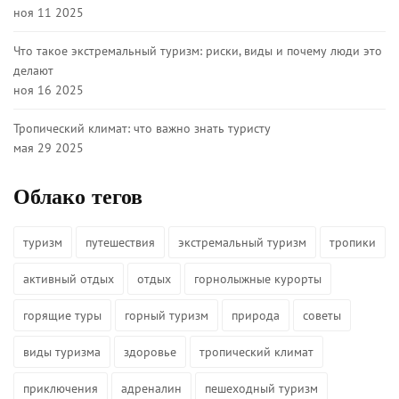
ноя 11 2025
Что такое экстремальный туризм: риски, виды и почему люди это
делают
ноя 16 2025
Тропический климат: что важно знать туристу
мая 29 2025
Облако тегов
туризм
путешествия
экстремальный туризм
тропики
активный отдых
отдых
горнолыжные курорты
горящие туры
горный туризм
природа
советы
виды туризма
здоровье
тропический климат
приключения
адреналин
пешеходный туризм