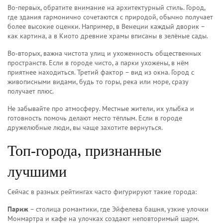
Во-первых, обратите внимание на архитектурный стиль. Город,
где здания гармонично сочетаются с природой, обычно получает
более высокие оценки. Например, в Венеции каждый дворик –
как картина, а в Киото древние храмы вписаны в зелёные сады.
Во‑вторых, важна чистота улиц и ухоженность общественных
пространств. Если в городе чисто, а парки ухожены, в нём
приятнее находиться. Третий фактор – вид из окна. Город с
живописными видами, будь то горы, река или море, сразу
получает плюс.
Не забывайте про атмосферу. Местные жители, их улыбка и
готовность помочь делают место тёплым. Если в городе
дружелюбные люди, вы чаще захотите вернуться.
Топ‑города, признанные
лучшими
Сейчас в разных рейтингах часто фигурируют такие города:
Париж
– столица романтики, где Эйфелева башня, узкие улочки
Монмартра и кафе на улочках создают неповторимый шарм.