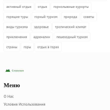
активный отдых
отдых
горнолыжные курорты
горящие туры
горный туризм
природа
советы
виды туризма
здоровье
тропический климат
приключения
адреналин
пешеходный туризм
страны
горы
отдых в горах
Меню
О Нас
Условия Использования