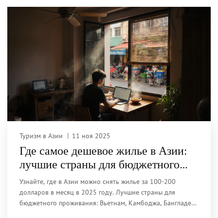
Туризм в Азии
11 ноя 2025
Где самое дешевое жилье в Азии:
лучшие страны для бюджетного
проживания в 2025 году
Узнайте, где в Азии можно снять жилье за 100-200
долларов в месяц в 2025 году. Лучшие страны для
бюджетного проживания: Вьетнам, Камбоджа, Бангладеш,
Индонезия и Филиппины. Реальные цены, советы и