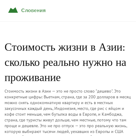
Стоимость жизни в Азии:
сколько реально нужно на
проживание
Стоимость жизни в Азии — это не просто слово "дешево". Это
конкретные цифры:
Вьетнам
,
страна, где за 200 долларов в месяц
можно снять однокомнатную квартиру и есть в местных
закусочных каждый день
,
Индонезия
,
место, где рис с яйцом и
кофе стоит меньше, чем бутылка воды в Европе
, и
Камбоджа
,
страна, где туристы живут дольше, чем местные, потому что там
проще и дешевле
. Это не про отпуск — это про реальную жизнь,
которую выбирают тысячи людей, уехавших из Европы и США