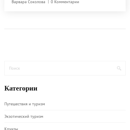
Варвара Соколова
0 Комментарии
сравнения.
Категории
Путешествия и туризм
Экзотический туризм
Круизы