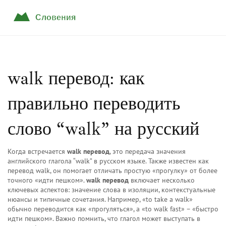
walk перевод: как
правильно переводить
слово “walk” на русский
Когда встречается
walk перевод
,
это передача значения
английского глагола “walk” в русском языке
. Также известен как
перевод walk
, он помогает отличать простую «прогулку» от более
точного «идти пешком».
walk перевод
включает несколько
ключевых аспектов: значение слова в изоляции, контекстуальные
нюансы и типичные сочетания. Например, «to take a walk»
обычно переводится как «прогуляться», а «to walk fast» – «быстро
идти пешком». Важно помнить, что глагол может выступать в