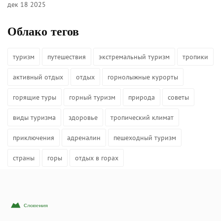
дек 18 2025
Облако тегов
туризм
путешествия
экстремальный туризм
тропики
активный отдых
отдых
горнолыжные курорты
горящие туры
горный туризм
природа
советы
виды туризма
здоровье
тропический климат
приключения
адреналин
пешеходный туризм
страны
горы
отдых в горах