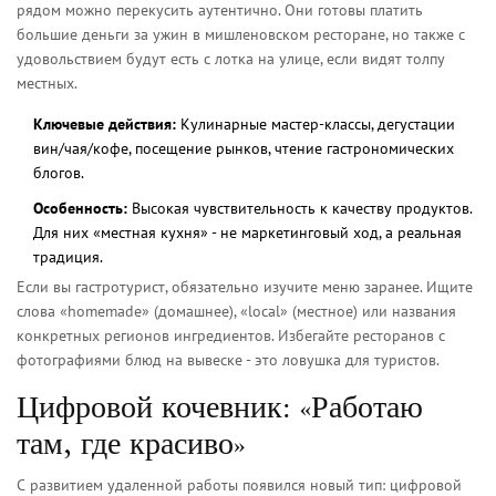
рядом можно перекусить аутентично. Они готовы платить
большие деньги за ужин в мишленовском ресторане, но также с
удовольствием будут есть с лотка на улице, если видят толпу
местных.
Ключевые действия:
Кулинарные мастер-классы, дегустации
вин/чая/кофе, посещение рынков, чтение гастрономических
блогов.
Особенность:
Высокая чувствительность к качеству продуктов.
Для них «местная кухня» - не маркетинговый ход, а реальная
традиция.
Если вы гастротурист, обязательно изучите меню заранее. Ищите
слова «homemade» (домашнее), «local» (местное) или названия
конкретных регионов ингредиентов. Избегайте ресторанов с
фотографиями блюд на вывеске - это ловушка для туристов.
Цифровой кочевник: «Работаю
там, где красиво»
С развитием удаленной работы появился новый тип: цифровой