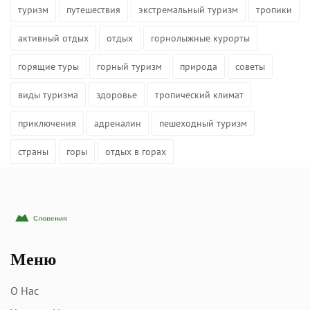
туризм
путешествия
экстремальный туризм
тропики
активный отдых
отдых
горнолыжные курорты
горящие туры
горный туризм
природа
советы
виды туризма
здоровье
тропический климат
приключения
адреналин
пешеходный туризм
страны
горы
отдых в горах
Меню
О Нас