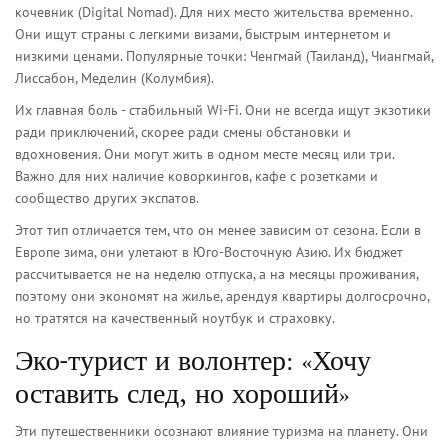
кочевник (Digital Nomad). Для них место жительства временно.
Они ищут страны с легкими визами, быстрым интернетом и
низкими ценами. Популярные точки: Ченгмай (Таиланд), Чиангмай,
Лиссабон, Меделин (Колумбия).
Их главная боль - стабильный Wi-Fi. Они не всегда ищут экзотики
ради приключений, скорее ради смены обстановки и
вдохновения. Они могут жить в одном месте месяц или три.
Важно для них наличие коворкингов, кафе с розетками и
сообщество других экспатов.
Этот тип отличается тем, что он менее зависим от сезона. Если в
Европе зима, они улетают в Юго-Восточную Азию. Их бюджет
рассчитывается не на неделю отпуска, а на месяцы проживания,
поэтому они экономят на жилье, арендуя квартиры долгосрочно,
но тратятся на качественный ноутбук и страховку.
Эко-турист и волонтер: «Хочу
оставить след, но хороший»
Эти путешественники осознают влияние туризма на планету. Они