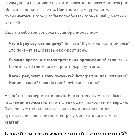
«культурным пляжником»: хотите полежать на пляже, но вечером
обязательно идете в театр. Или «активным гурманом»:
поднимаетесь в горы, чтобы попробовать горный чай у местных
жителей.
Задайте себе три вопроса перед бронированием:
Что я буду скучать по дому?
Тишины? Шума? Конкретной еды?
Это покажет ваш базовый комфорт-зону.
Сколько времени я готов тратить на организацию?
Если мало -
берите тур. Если много - стройте маршрут сами.
Какой результат я хочу получить?
Фотографии для Instagram?
Новые навыки? Спокойствие? Глубокие знания?
Не бойтесь экспериментировать. В этом году вы можете быть
пассивным наблюдателем, а в следующем - покорителем вершин.
Главное - честно оценивать свои силы и желания, тогда
путешествие станет именно тем ресурсом, которого вам не
хватает.
Какой тип туризма самый популярный?