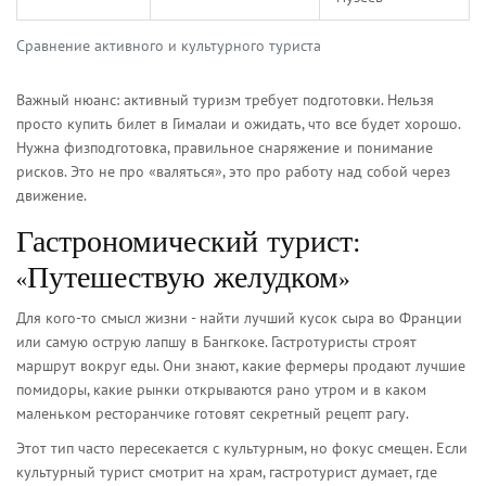
Сравнение активного и культурного туриста
Важный нюанс: активный туризм требует подготовки. Нельзя
просто купить билет в Гималаи и ожидать, что все будет хорошо.
Нужна физподготовка, правильное снаряжение и понимание
рисков. Это не про «валяться», это про работу над собой через
движение.
Гастрономический турист:
«Путешествую желудком»
Для кого-то смысл жизни - найти лучший кусок сыра во Франции
или самую острую лапшу в Бангкоке. Гастротуристы строят
маршрут вокруг еды. Они знают, какие фермеры продают лучшие
помидоры, какие рынки открываются рано утром и в каком
маленьком ресторанчике готовят секретный рецепт рагу.
Этот тип часто пересекается с культурным, но фокус смещен. Если
культурный турист смотрит на храм, гастротурист думает, где