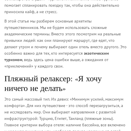
помогает спланировать поездку так, чтобы она действительно
приносила кайф, а не стресс.
В этой статье мы разберем основные архетипы
путешественников. Мы не будем использовать сложные
академические термины. Вместо этого посмотрим на реальные
привычки людей: как они планируют маршрут, где едят, что
делают утром и почему выбирают один отель вместо другого. Это
особенно важно для тех, кто интересуется
экзотическим
туризмом
, ведь здесь цена ошибки выше, а ожидания от
«приключений» у каждого свои.
Пляжный релаксер: «Я хочу
ничего не делать»
Это самый массовый тип. Их девиз: «Минимум усилий, максимум
комфорта». Для них путешествие - это способ перезагрузиться, а
не исследовать мир. Они выбирают направления с развитой
инфраструктурой: Турцию, Египет, Таиланд (пляжные зоны).
Главное критерии выбора отеля: наличие бассейна, все включено