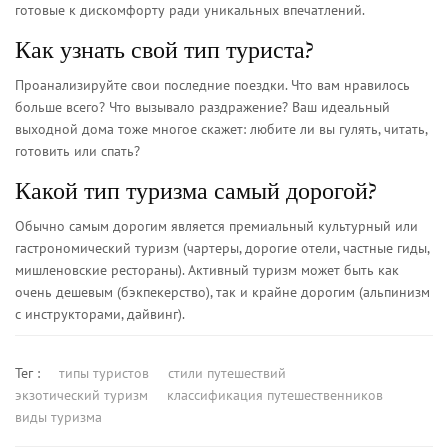
готовые к дискомфорту ради уникальных впечатлений.
Как узнать свой тип туриста?
Проанализируйте свои последние поездки. Что вам нравилось
больше всего? Что вызывало раздражение? Ваш идеальный
выходной дома тоже многое скажет: любите ли вы гулять, читать,
готовить или спать?
Какой тип туризма самый дорогой?
Обычно самым дорогим является премиальный культурный или
гастрономический туризм (чартеры, дорогие отели, частные гиды,
мишленовские рестораны). Активный туризм может быть как
очень дешевым (бэкпекерство), так и крайне дорогим (альпинизм
с инструкторами, дайвинг).
Тег :
типы туристов
стили путешествий
экзотический туризм
классификация путешественников
виды туризма