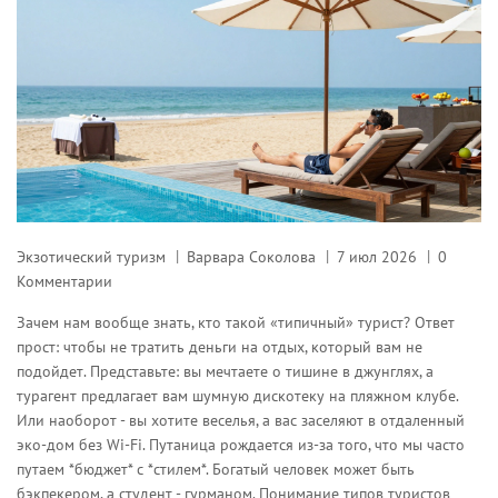
Экзотический туризм
Варвара Соколова
7 июл 2026
0
Комментарии
Зачем нам вообще знать, кто такой «типичный» турист? Ответ
прост: чтобы не тратить деньги на отдых, который вам не
подойдет. Представьте: вы мечтаете о тишине в джунглях, а
турагент предлагает вам шумную дискотеку на пляжном клубе.
Или наоборот - вы хотите веселья, а вас заселяют в отдаленный
эко-дом без Wi-Fi. Путаница рождается из-за того, что мы часто
путаем *бюджет* с *стилем*. Богатый человек может быть
бэкпекером, а студент - гурманом. Понимание типов туристов