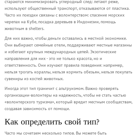
стараются минимизировать углеродный след: летают реже,
используют общественный транспорт, отказываются от пластика.
Часто их поездки связаны с волонтерством: спасение морских
черепах на Кубе, посадка деревьев в Индонезии, помощь
животным в shelters.
Для них важно, чтобы деньги оставались в местной экономике.
Они выбирают семейные отели, поддерживают местные магазины
и избегают крупных международных цепей. Экзотические
направления для них - это не только красота, но и
ответственность. Они изучают правила поведения: например,
нельзя трогать кораллы, нельзя кормить обезьян, нельзя покупать
сувениры из костей животных.
Иногда этот тип граничит с альтруизмом. Важно проверять
организации-волонтеры на надежность, чтобы не стать частью
«волонтерского туризма», который вредит местным сообществам,
создавая зависимость от помощи.
Как определить свой тип?
Часто мы сочетаем несколько типов. Вы можете быть