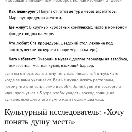
и хорошая анимация или, наоборот, полная изоляция от детей.
Как планируют:
Покупают готовые туры через агрегаторы.
Маршрут продуман агентом.
Где живут:
В крупных курортных комплексах, часто в номерном
фонде с видом на море.
Что любят:
Спа-процедуры, шведский стол, лежание под
зонтом, легкие экскурсии (например, на катере).
Чего избегают:
Очереди в музеях, долгие переезды на автобусе,
неизвестная местная кухня, языковой барьер.
Если вы относитесь к этому типу, ваш идеальный отпуск - это
когда за вами ухаживают. Вам не нужно искать рестораны,
потому что они есть прямо в лобби. Вы не будете в восторге от
идеи проснуться в 5 утра, чтобы увидеть восход солнца на
вулкане, если для этого нужно идти пешком два часа.
Культурный исследователь: «Хочу
понять душу места»