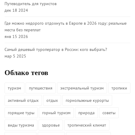
Путеводитель для туристов
дек 18 2024
Где можно недорого отдохнуть в Европе в 2026 году: реальные
места без переплат
янв 15 2026
Самый дешевый туроператор в России: кого выбрать?
мар 5 2025
Облако тегов
туризм
путешествия
экстремальный туризм
тропики
активный отдых
отдых
горнолыжные курорты
горящие туры
горный туризм
природа
советы
виды туризма
здоровье
тропический климат