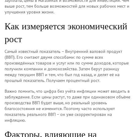
зарплаты, цены в магазинах и возможности для инвестиций. Чем
выше рост, тем больше возможностей для новых рабочих мест и
улучшения уровня жизни.
Как измеряется экономический
рост
Самый известный показатель – Внутренний валовой продукт
(ВВП). Его считают двумя способами: по сумме всех
произведённых товаров и услуг или по сумме доходов, которые
получили компании и домохозяйства. Затем берут разницу
между текущим ВВП и тем, что был год назад, и делят её на
прошлый показатель. Получаем процентный рост.
Важно помнить, что цифра без учёта инфляции может вводить в
заблуждение. Если цены растут, то даже при одинаковом объёме
производства ВВП будет выше, но реальный уровень
благосостояния не изменится. Поэтому часто используют
показатель реального ВВП – он уже скорректирован на
инфляцию.
Факторы, влияющие на